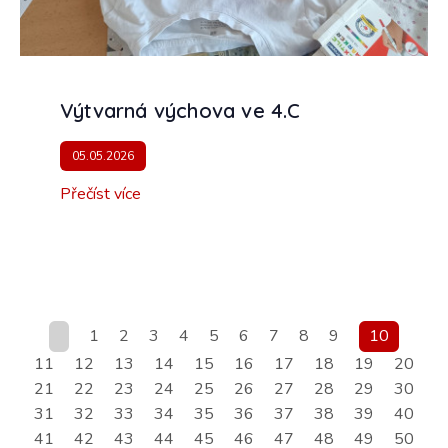
Výtvarná výchova ve 4.C
05.05.2026
Přečíst více
1
2
3
4
5
6
7
8
9
10
11
12
13
14
15
16
17
18
19
20
21
22
23
24
25
26
27
28
29
30
31
32
33
34
35
36
37
38
39
40
41
42
43
44
45
46
47
48
49
50