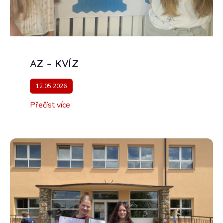
AZ – KVÍZ
12.05.2026
Přečíst více