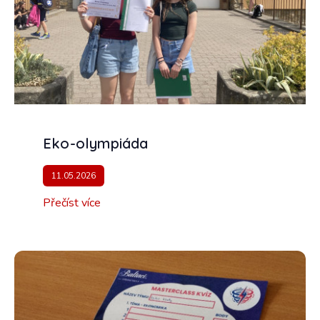
Eko-olympiáda
11.05.2026
Přečíst více