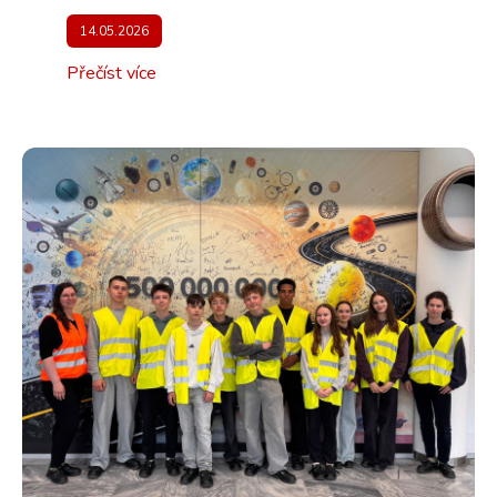
14.05.2026
Přečíst více