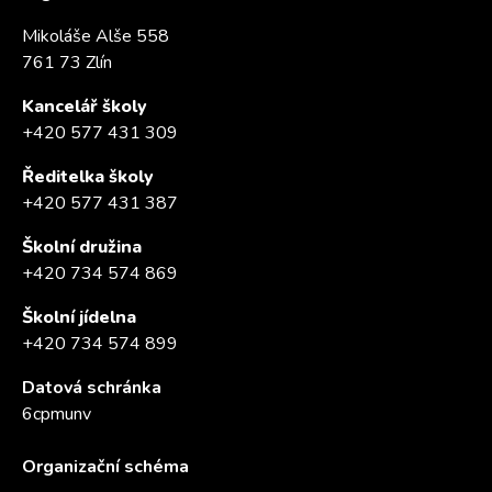
Mikoláše Alše 558
761 73 Zlín
Kancelář školy
+420 577 431 309
Ředitelka školy
+420 577 431 387
Školní družina
+420 734 574 869
Školní jídelna
+420 734 574 899
Datová schránka
6cpmunv
Organizační schéma