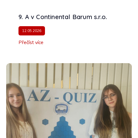
9. A v Continental Barum s.r.o.
12.05.2026
Přečíst více