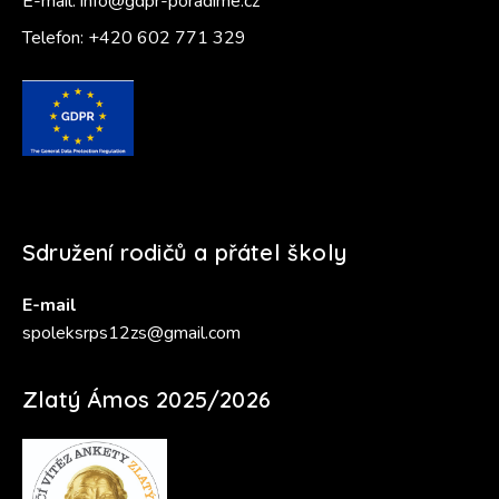
E-mail:
info@gdpr-poradime.cz
Telefon:
+420 602 771 329
Sdružení rodičů a přátel školy
E-mail
spoleksrps12zs@gmail.com
Zlatý Ámos 2025/2026