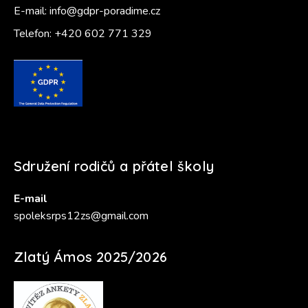
E-mail:
info@gdpr-poradime.cz
Telefon:
+420 602 771 329
Sdružení rodičů a přátel školy
E-mail
spoleksrps12zs@gmail.com
Zlatý Ámos 2025/2026