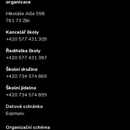
organizace
Mikoláše Alše 558
761 73 Zlín
Kancelář školy
+420 577 431 309
Ředitelka školy
+420 577 431 387
Školní družina
+420 734 574 869
Školní jídelna
+420 734 574 899
Datová schránka
6cpmunv
Organizační schéma