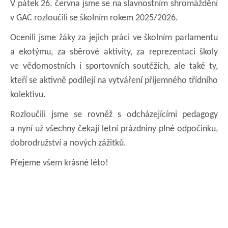
V pátek 26. června jsme se na slavnostním shromáždění
v GAC rozloučili se školním rokem 2025/2026.
Ocenili jsme žáky za jejich práci ve školním parlamentu
a ekotýmu, za sběrové aktivity, za reprezentaci školy
ve vědomostních i sportovních soutěžích, ale také ty,
kteří se aktivně podílejí na vytváření příjemného třídního
kolektivu.
Rozloučili jsme se rovněž s odcházejícími pedagogy
a nyní už všechny čekají letní prázdniny plné odpočinku,
dobrodružství a nových zážitků.
Přejeme všem krásné léto!