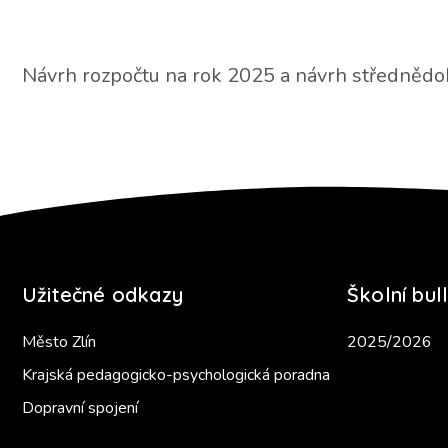
Návrh rozpočtu na rok 2025 a návrh střednědo
Užitečné odkazy
Školní bull
Město Zlín
2025/2026
Krajská pedagogicko-psychologická poradna
Dopravní spojení