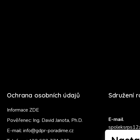
Ochrana osobních údajů
Sdružení 
Informace ZDE
E-mail
Pověřenec: Ing. David Janota, Ph.D.
spoleksrps12
E-mail:
info@gdpr-poradime.cz