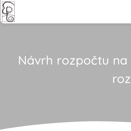
Návrh rozpočtu na
roz