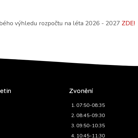
bého výhledu rozpočtu na léta 2026 - 2027
ZDE!
etin
Zvonění
07:50-08:35
08:45-09:30
09:50-10:35
10:45-11:30