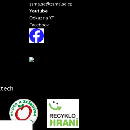
zsmalse@zsmalse.cz
Youtube
Odkaz na YT
Facebook
ktech