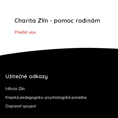
Charita Zlín - pomoc rodinám
Přečíst více
Užitečné odkazy
Město Zlín
Krajská pedagogicko-psychologická poradna
Dopravní spojení