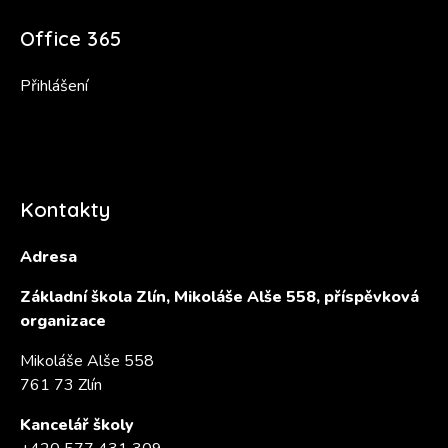
Office 365
Přihlášení
Kontakty
Adresa
Základní škola Zlín, Mikoláše Alše 558, příspěvková
organizace
Mikoláše Alše 558
761 73 Zlín
Kancelář školy