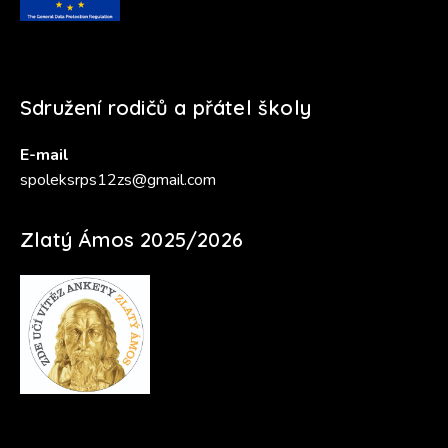
Sdružení rodičů a přátel školy
E-mail
spoleksrps12zs@gmail.com
Zlatý Ámos 2025/2026