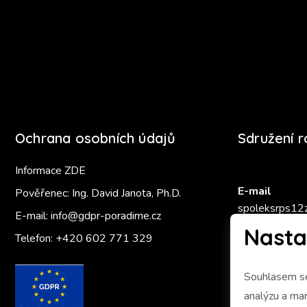
Ochrana osobních údajů
Sdružení 
Informace ZDE
E-mail
Pověřenec: Ing. David Janota, Ph.D.
spoleksrps12
E-mail:
info@gdpr-poradime.cz
Nasta
Telefon:
+420 602 771 329
Zlatý Ámo
Souhlasem se
analýzu a marketing 