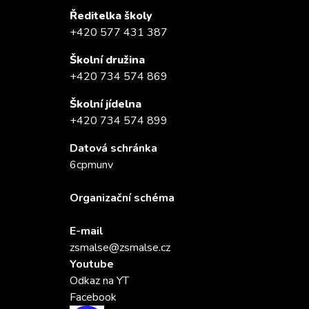
Ředitelka školy
+420 577 431 387
Školní družina
+420 734 574 869
Školní jídelna
+420 734 574 899
Datová schránka
6cpmunv
Organizační schéma
E-mail
zsmalse@zsmalse.cz
Youtube
Odkaz na YT
Facebook