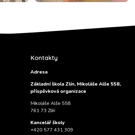
Kontakty
Adresa
Základní škola Zlín, Mikoláše Alše 558,
příspěvková organizace
Mikoláše Alše 558
761 73 Zlín
Kancelář školy
+420 577 431 309