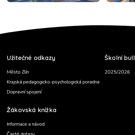
Užitečné odkazy
Školní bull
Město Zlín
2025/2026
Krajská pedagogicko-psychologická poradna
Dopravní spojení
Žákovská knížka
Informace a návod
Časté dotazy