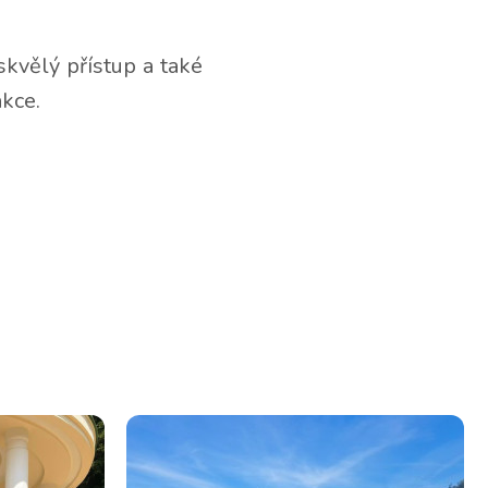
kvělý přístup a také
akce.