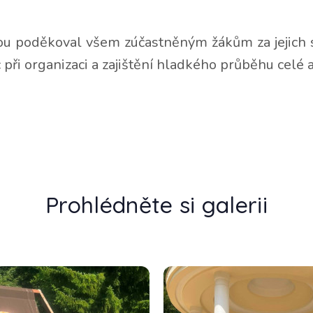
ou poděkoval všem zúčastněným žákům za jejich s
ři organizaci a zajištění hladkého průběhu celé 
Prohlédněte si galerii