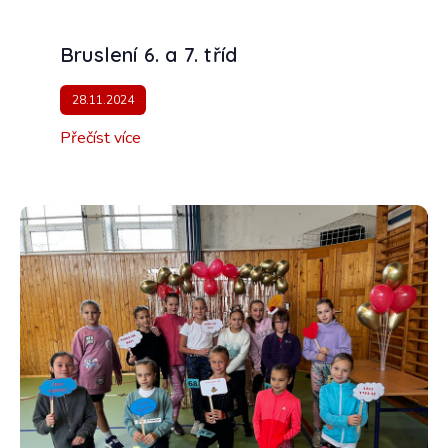
Bruslení 6. a 7. tříd
28.11.2024
Přečíst více