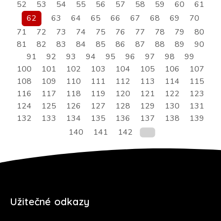
52
53
54
55
56
57
58
59
60
61
62
63
64
65
66
67
68
69
70
71
72
73
74
75
76
77
78
79
80
81
82
83
84
85
86
87
88
89
90
91
92
93
94
95
96
97
98
99
100
101
102
103
104
105
106
107
108
109
110
111
112
113
114
115
116
117
118
119
120
121
122
123
124
125
126
127
128
129
130
131
132
133
134
135
136
137
138
139
140
141
142
Užitečné odkazy