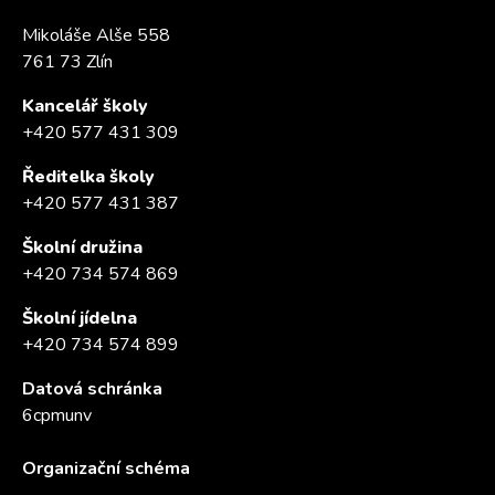
Mikoláše Alše 558
761 73 Zlín
Kancelář školy
+420 577 431 309
Ředitelka školy
+420 577 431 387
Školní družina
+420 734 574 869
Školní jídelna
+420 734 574 899
Datová schránka
6cpmunv
Organizační schéma