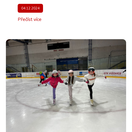
04.12.2024
Přečíst více