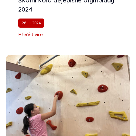
Školní kolo dějepisné olympiády
2024
26.11.2024
Přečíst více