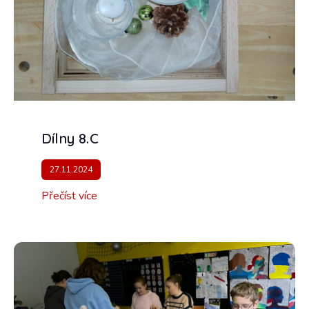
Dílny 8.C
27.11.2024
Přečíst více