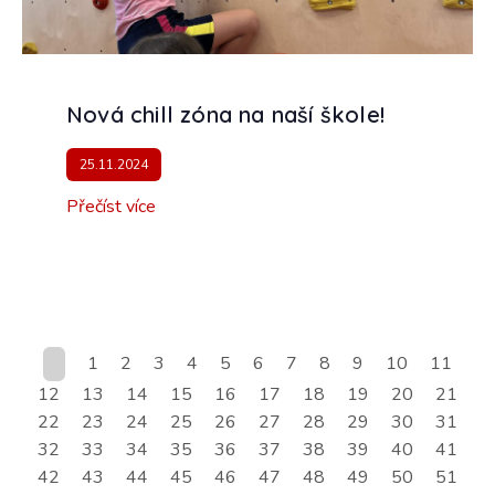
Nová chill zóna na naší škole!
25.11.2024
Přečíst více
1
2
3
4
5
6
7
8
9
10
11
12
13
14
15
16
17
18
19
20
21
22
23
24
25
26
27
28
29
30
31
32
33
34
35
36
37
38
39
40
41
42
43
44
45
46
47
48
49
50
51