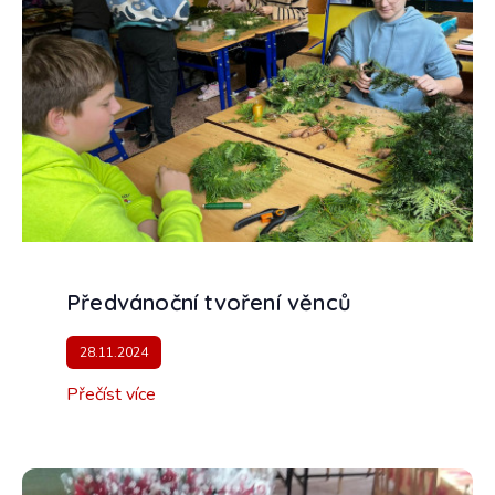
Předvánoční tvoření věnců
28.11.2024
Přečíst více