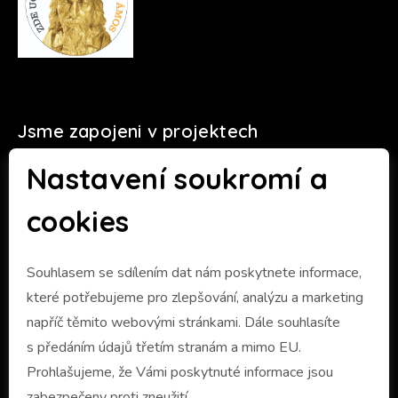
Jsme zapojeni v projektech
Nastavení soukromí a
cookies
Souhlasem se sdílením dat nám poskytnete informace,
které potřebujeme pro zlepšování, analýzu a marketing
napříč těmito webovými stránkami. Dále souhlasíte
s předáním údajů třetím stranám a mimo EU.
Prohlašujeme, že Vámi poskytnuté informace jsou
zabezpečeny proti zneužití.