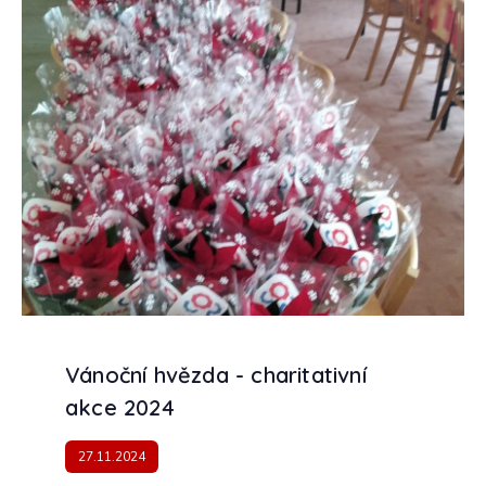
Vánoční hvězda - charitativní
akce 2024
27.11.2024