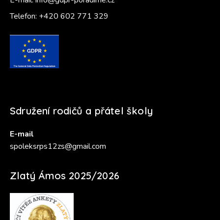
E-mail:
info@gdpr-poradime.cz
Telefon:
+420 602 771 329
Sdružení rodičů a přátel školy
E-mail
spoleksrps12zs@gmail.com
Zlatý Ámos 2025/2026