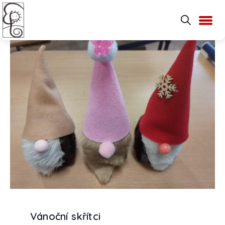
Vánoční skřítci