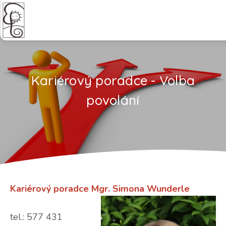
Kariérový poradce - Volba
povolání
Kariérový poradce Mgr. Simona Wunderle
tel.: 577 431