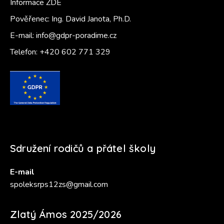
Informace ZDE
Pověřenec: Ing. David Janota, Ph.D.
E-mail:
info@gdpr-poradime.cz
Telefon:
+420 602 771 329
Sdružení rodičů a přátel školy
E-mail
spoleksrps12zs@gmail.com
Zlatý Ámos 2025/2026