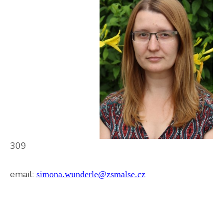
3
email:
simona.wunderle@zsmalse.cz