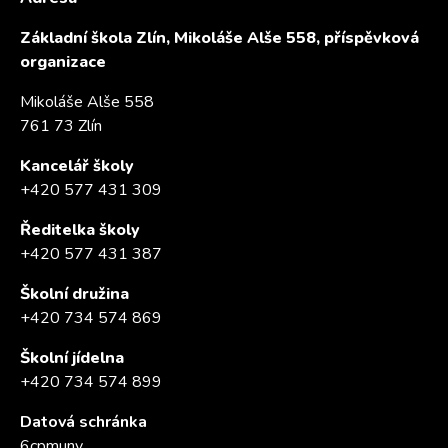
Základní škola Zlín, Mikoláše Alše 558, příspěvková
organizace
Mikoláše Alše 558
761 73 Zlín
Kancelář školy
+420 577 431 309
Ředitelka školy
+420 577 431 387
Školní družina
+420 734 574 869
Školní jídelna
+420 734 574 899
Datová schránka
6cpmunv