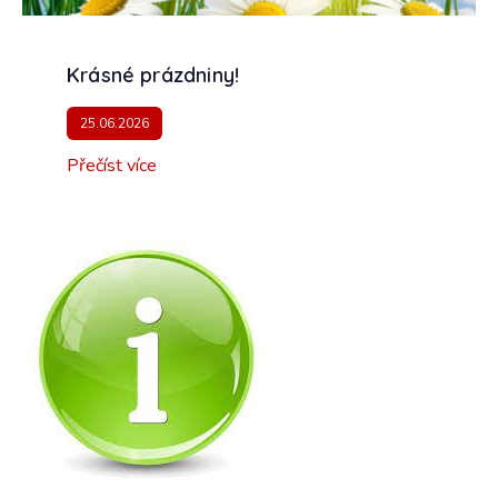
Krásné prázdniny!
25.06.2026
Přečíst více