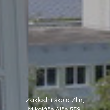
Základní škola Zlín,
Mikoláše Alše 558,