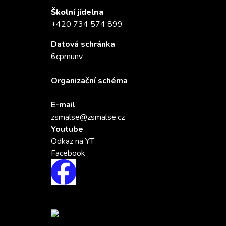
Školní jídelna
+420 734 574 899
Datová schránka
6cpmunv
Organizační schéma
E-mail
zsmalse@zsmalse.cz
Youtube
Odkaz na YT
Facebook