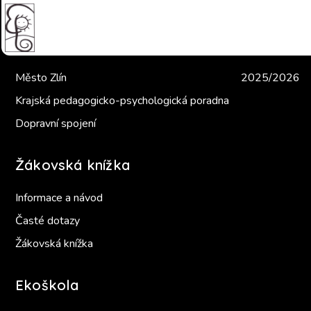
Užitečné odkazy
Školní bull
Město Zlín
2025/2026
Krajská pedagogicko-psychologická poradna
Dopravní spojení
Žákovská knížka
Informace a návod
Časté dotazy
Žákovská knížka
Ekoškola