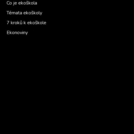
Co je ekoškola
Témata ekoškoly
7 kroků k ekoškole
Ekonoviny