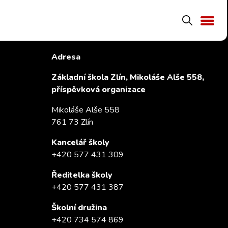
Kontakty
Adresa
Základní škola Zlín, Mikoláše Alše 558,
příspěvková organizace
Mikoláše Alše 558
761 73 Zlín
Kancelář školy
+420 577 431 309
Ředitelka školy
+420 577 431 387
Školní družina
+420 734 574 869