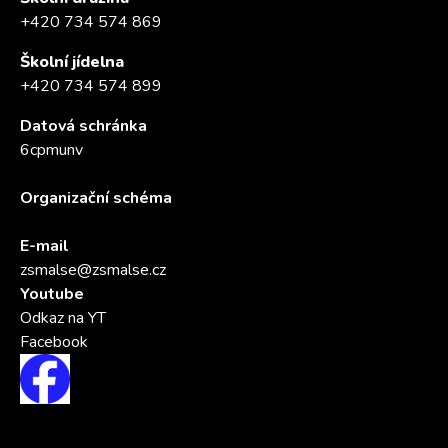
+420 734 574 869
Školní jídelna
+420 734 574 899
Datová schránka
6cpmunv
Organizační schéma
E-mail
zsmalse@zsmalse.cz
Youtube
Odkaz na YT
Facebook