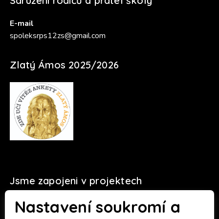
Sdružení rodičů a přátel školy
E-mail
spoleksrps12zs@gmail.com
Zlatý Ámos 2025/2026
Jsme zapojeni v projektech
Nastavení soukromí a