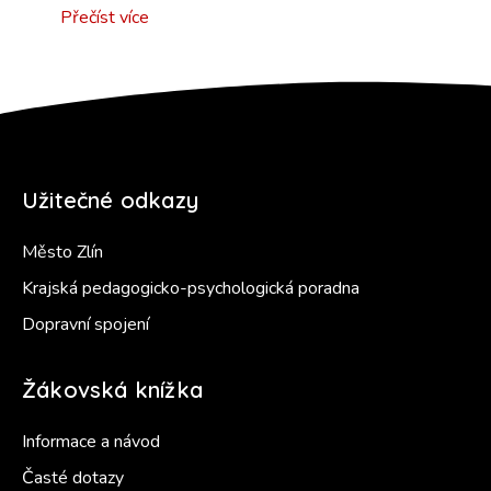
Přečíst více
Užitečné odkazy
Město Zlín
Krajská pedagogicko-psychologická poradna
Dopravní spojení
Žákovská knížka
Informace a návod
Časté dotazy