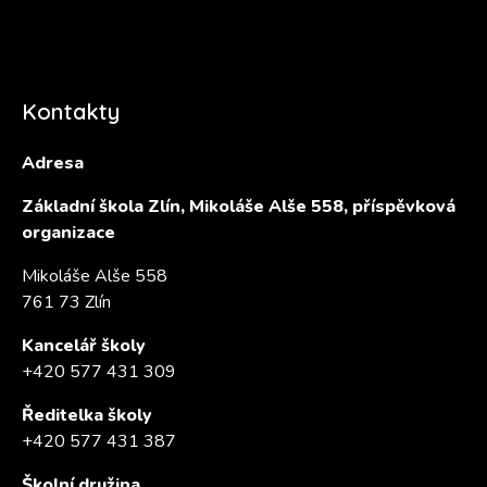
Kontakty
Adresa
Základní škola Zlín, Mikoláše Alše 558, příspěvková
organizace
Mikoláše Alše 558
761 73 Zlín
Kancelář školy
+420 577 431 309
Ředitelka školy
+420 577 431 387
Školní družina