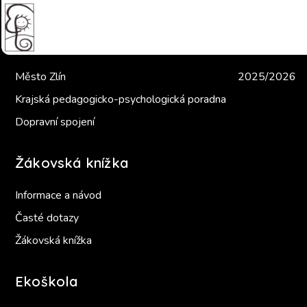
Užitečné odkazy
Školní bull
Město Zlín
2025/2026
Krajská pedagogicko-psychologická poradna
Dopravní spojení
Žákovská knížka
Informace a návod
Časté dotazy
Žákovská knížka
Ekoškola