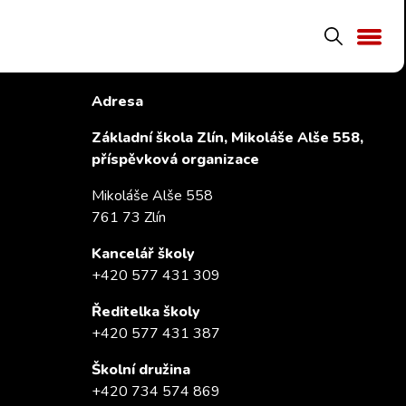
Kontakty
Adresa
Základní škola Zlín, Mikoláše Alše 558,
příspěvková organizace
Mikoláše Alše 558
761 73 Zlín
Kancelář školy
+420 577 431 309
Ředitelka školy
+420 577 431 387
Školní družina
+420 734 574 869