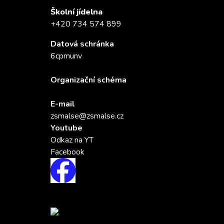
Školní jídelna
+420 734 574 899
Datová schránka
6cpmunv
Organizační schéma
E-mail
zsmalse@zsmalse.cz
Youtube
Odkaz na YT
Facebook