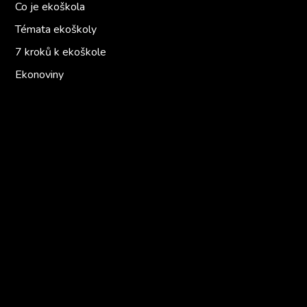
Co je ekoškola
Témata ekoškoly
7 kroků k ekoškole
Ekonoviny