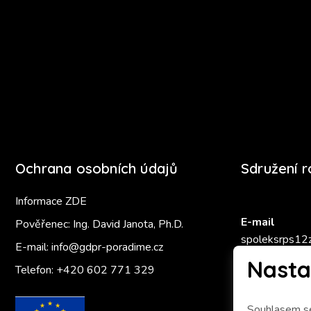
Ochrana osobních údajů
Sdružení 
Informace ZDE
E-mail
Pověřenec: Ing. David Janota, Ph.D.
spoleksrps12
E-mail:
info@gdpr-poradime.cz
Nasta
Telefon:
+420 602 771 329
Zlatý Ámo
Souhlasem se