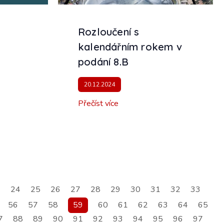
Rozloučení s
kalendářním rokem v
podání 8.B
20.12.2024
Přečíst více
3
24
25
26
27
28
29
30
31
32
33
56
57
58
59
60
61
62
63
64
65
7
88
89
90
91
92
93
94
95
96
97