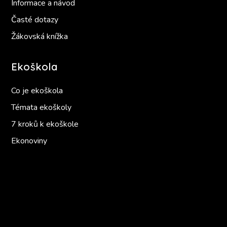
Informace a návod
Časté dotazy
Žákovská knížka
Ekoškola
Co je ekoškola
Témata ekoškoly
7 kroků k ekoškole
Ekonoviny