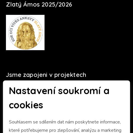
Zlatý Ámos 2025/2026
Jsme zapojeni v projektech
Nastavení soukromí a
cookies
Souhlasem se sdílením dat nám poskytnete informace,
které potřebujeme pro zlepšování, analýzu a marketing