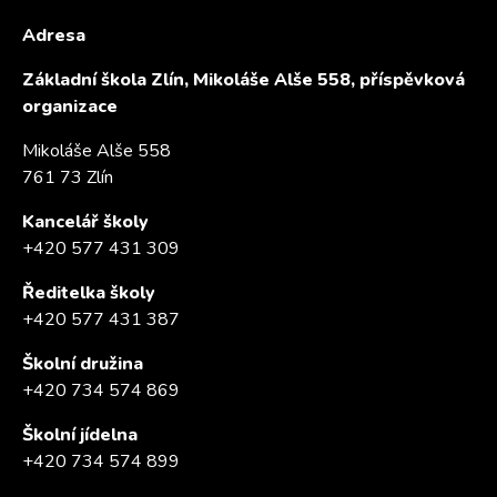
Adresa
Základní škola Zlín, Mikoláše Alše 558, příspěvková
organizace
Mikoláše Alše 558
761 73 Zlín
Kancelář školy
+420 577 431 309
Ředitelka školy
+420 577 431 387
Školní družina
+420 734 574 869
Školní jídelna
+420 734 574 899