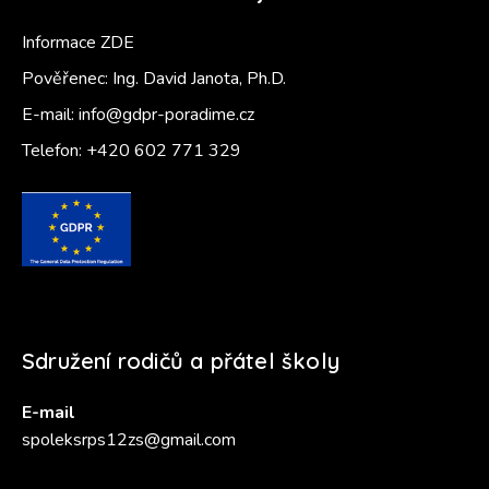
Informace ZDE
Pověřenec: Ing. David Janota, Ph.D.
E-mail:
info@gdpr-poradime.cz
Telefon:
+420 602 771 329
Sdružení rodičů a přátel školy
E-mail
spoleksrps12zs@gmail.com