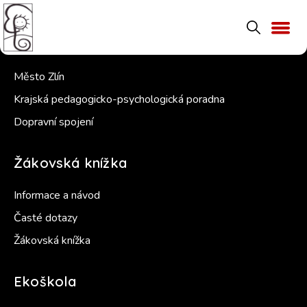
Užitečné odkazy
Město Zlín
Krajská pedagogicko-psychologická poradna
Dopravní spojení
Žákovská knížka
Informace a návod
Časté dotazy
Žákovská knížka
Ekoškola