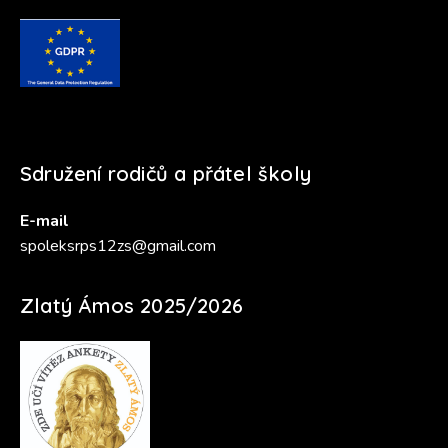
Sdružení rodičů a přátel školy
E-mail
spoleksrps12zs@gmail.com
Zlatý Ámos 2025/2026