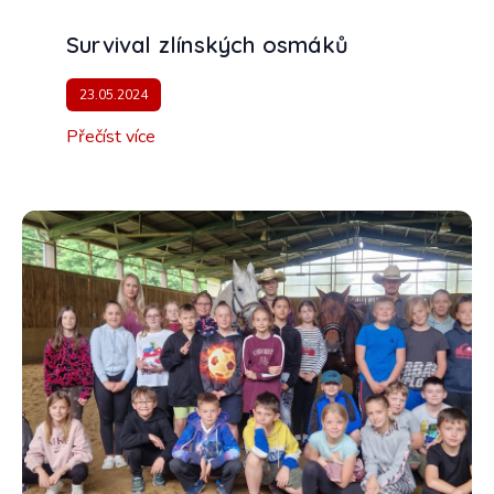
Survival zlínských osmáků
23.05.2024
Přečíst více