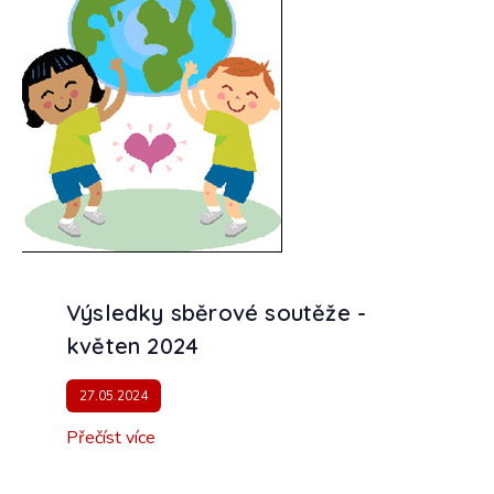
Výsledky sběrové soutěže -
květen 2024
27.05.2024
Přečíst více