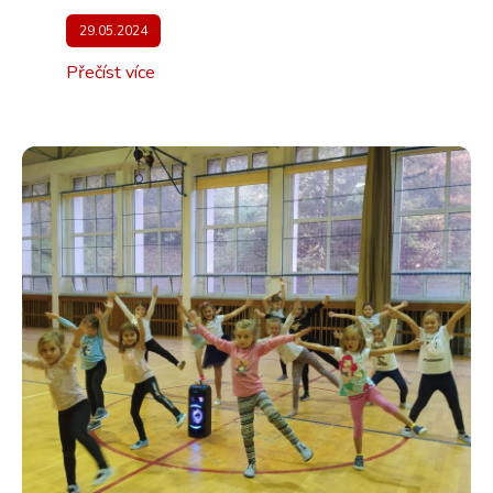
29.05.2024
Přečíst více