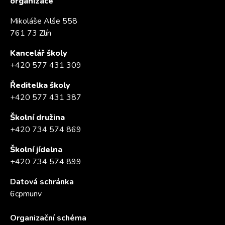
organizace
Mikoláše Alše 558
761 73 Zlín
Kancelář školy
+420 577 431 309
Ředitelka školy
+420 577 431 387
Školní družina
+420 734 574 869
Školní jídelna
+420 734 574 899
Datová schránka
6cpmunv
Organizační schéma