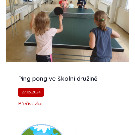
Ping pong ve školní družině
27.05.2024
Přečíst více