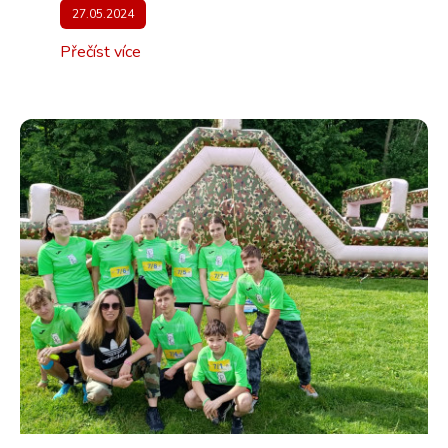
27.05.2024
Přečíst více