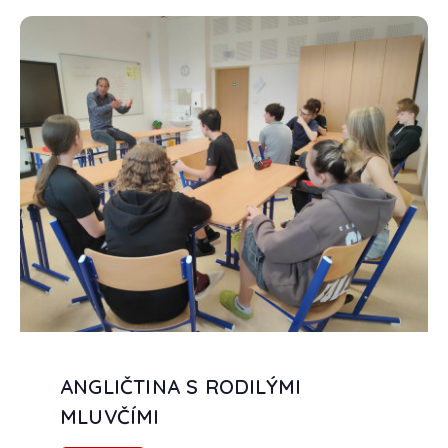
ANGLIČTINA S RODILÝMI
MLUVČÍMI