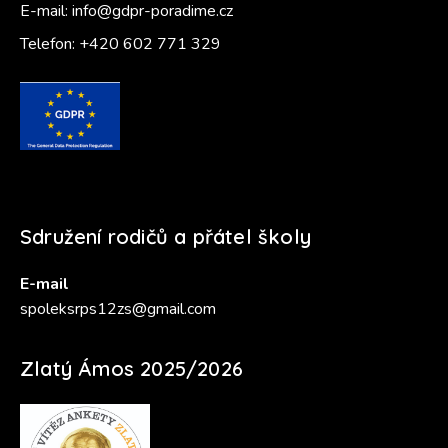
E-mail:
info@gdpr-poradime.cz
Telefon:
+420 602 771 329
Sdružení rodičů a přátel školy
E-mail
spoleksrps12zs@gmail.com
Zlatý Ámos 2025/2026