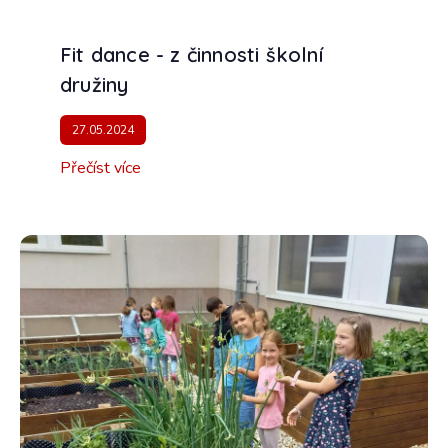
Fit dance - z činnosti školní
družiny
27.05.2024
Přečíst více