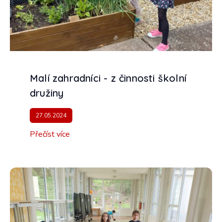
Malí zahradníci - z činnosti školní
družiny
27.05.2024
Přečíst více