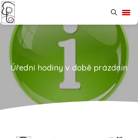
Úřední hodiny v době prázdnin