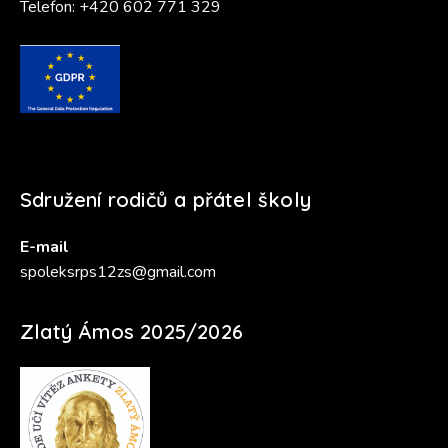
Telefon:
+420 602 771 329
Sdružení rodičů a přátel školy
E-mail
spoleksrps12zs@gmail.com
Zlatý Ámos 2025/2026