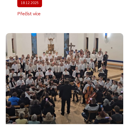
18.12.2025
Přečíst více