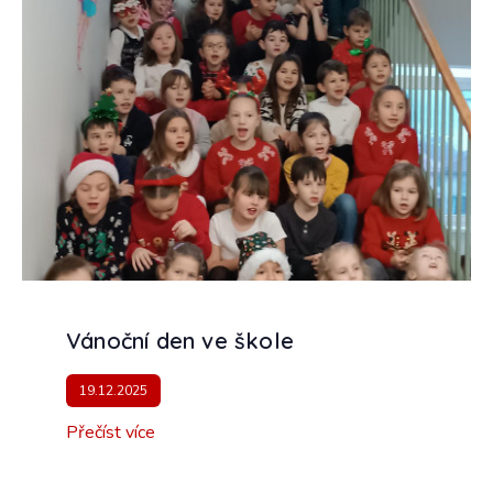
Vánoční den ve škole
19.12.2025
Přečíst více