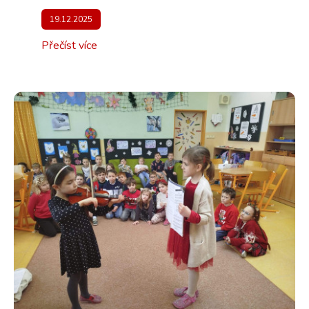
19.12.2025
Přečíst více