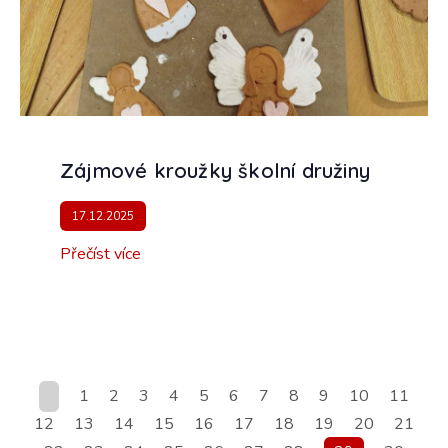
Zájmové kroužky školní družiny
17.12.2025
Přečíst více
1
2
3
4
5
6
7
8
9
10
11
12
13
14
15
16
17
18
19
20
21