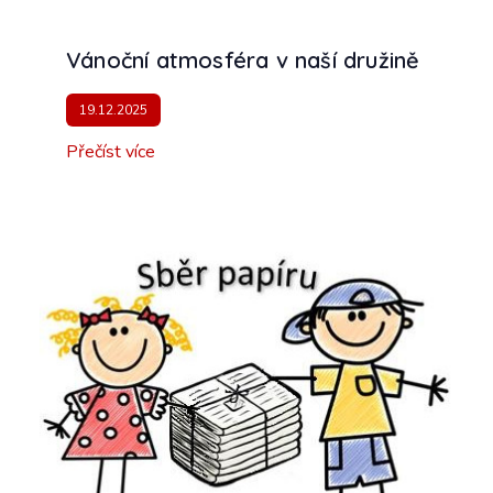
Vánoční atmosféra v naší družině
19.12.2025
Přečíst více