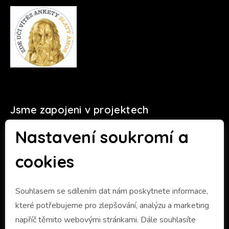
Jsme zapojeni v projektech
Nastavení soukromí a
cookies
Souhlasem se sdílením dat nám poskytnete informace,
které potřebujeme pro zlepšování, analýzu a marketing
napříč těmito webovými stránkami. Dále souhlasíte