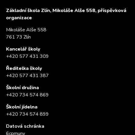
Základní škola Zlín, Mikoláše Alše 558, příspěvková
organizace
Mikoláše Alše 558
761 73 Zlín
Kancelář školy
+420 577 431 309
Ředitelka školy
+420 577 431 387
Školní družina
+420 734 574 869
Školní jídelna
+420 734 574 899
Datová schránka
6cpmunv