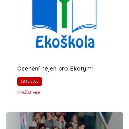
Ocenění nejen pro Ekotým!
18.12.2025
Přečíst více