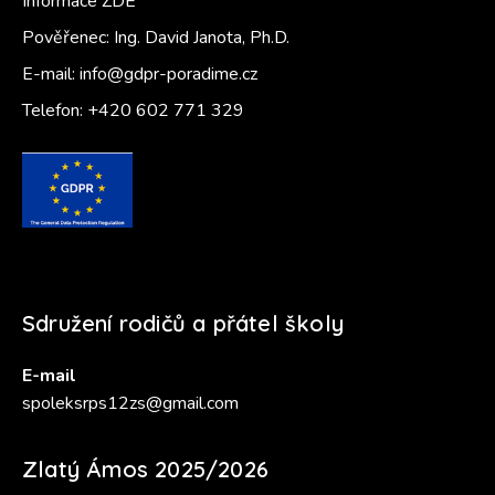
Informace ZDE
Pověřenec: Ing. David Janota, Ph.D.
E-mail:
info@gdpr-poradime.cz
Telefon:
+420 602 771 329
Sdružení rodičů a přátel školy
E-mail
spoleksrps12zs@gmail.com
Zlatý Ámos 2025/2026