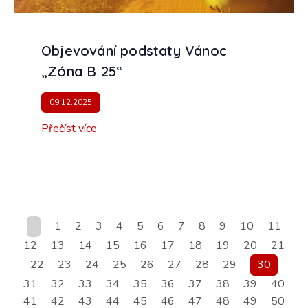
Objevování podstaty Vánoc
„Zóna B 25“
09.12.2025
Přečíst více
1
2
3
4
5
6
7
8
9
10
11
12
13
14
15
16
17
18
19
20
21
22
23
24
25
26
27
28
29
30
31
32
33
34
35
36
37
38
39
40
41
42
43
44
45
46
47
48
49
50