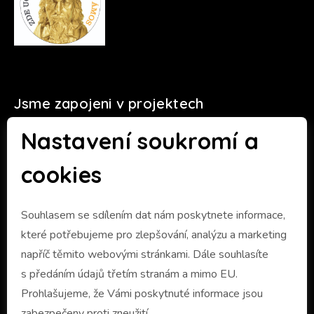
Jsme zapojeni v projektech
Nastavení soukromí a
cookies
Souhlasem se sdílením dat nám poskytnete informace,
které potřebujeme pro zlepšování, analýzu a marketing
napříč těmito webovými stránkami. Dále souhlasíte
s předáním údajů třetím stranám a mimo EU.
Prohlašujeme, že Vámi poskytnuté informace jsou
zabezpečeny proti zneužití.