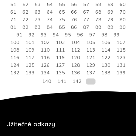
51
52
53
54
55
56
57
58
59
60
61
62
63
64
65
66
67
68
69
70
71
72
73
74
75
76
77
78
79
80
81
82
83
84
85
86
87
88
89
90
91
92
93
94
95
96
97
98
99
100
101
102
103
104
105
106
107
108
109
110
111
112
113
114
115
116
117
118
119
120
121
122
123
124
125
126
127
128
129
130
131
132
133
134
135
136
137
138
139
140
141
142
Užitečné odkazy