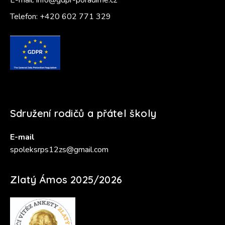
E-mail:
info@gdpr-poradime.cz
Telefon:
+420 602 771 329
Sdružení rodičů a přátel školy
E-mail
spoleksrps12zs@gmail.com
Zlatý Ámos 2025/2026