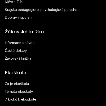
Město Zlín
Krajská pedagogicko-psychologická poradna
Dopravní spojení
Žákovská knížka
Informace a návod
Časté dotazy
Žákovská knížka
Ekoškola
Co je ekoškola
Témata ekoškoly
7 kroků k ekoškole