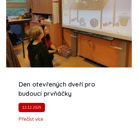
Den otevřených dveří pro
budoucí prvňáčky
12.12.2025
Přečíst více