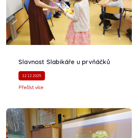
Slavnost Slabikáře u prvňáčků
12.12.2025
Přečíst více