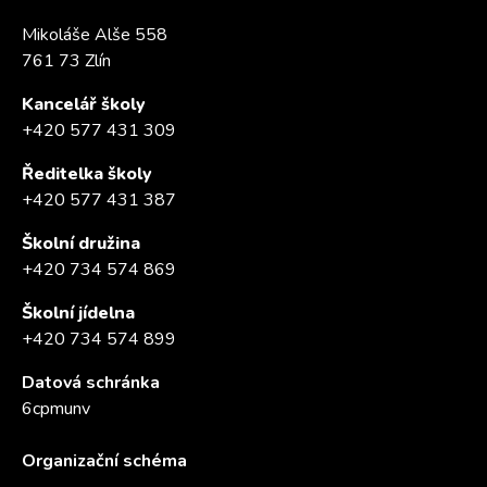
Mikoláše Alše 558
761 73 Zlín
Kancelář školy
+420 577 431 309
Ředitelka školy
+420 577 431 387
Školní družina
+420 734 574 869
Školní jídelna
+420 734 574 899
Datová schránka
6cpmunv
Organizační schéma