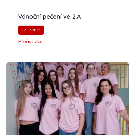
Vánoční pečení ve 2.A
12.12.2025
Přečíst více