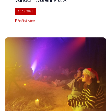
Vánoční tvoření v 6. A
10.12.2025
Přečíst více