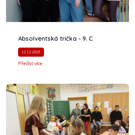
Absolventská trička - 9. C
12.12.2025
Přečíst více