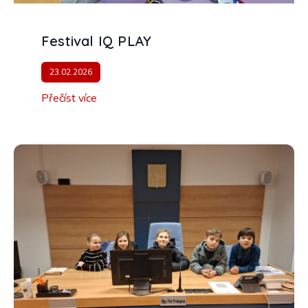
Festival IQ PLAY
23.02.2026
Přečíst více