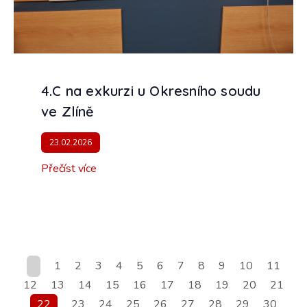
4.C na exkurzi u Okresního soudu
ve Zlíně
23.02.2026
Přečíst více
1
2
3
4
5
6
7
8
9
10
11
12
13
14
15
16
17
18
19
20
21
22
23
24
25
26
27
28
29
30