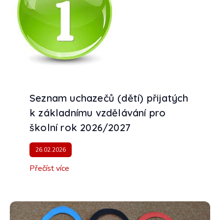
Seznam uchazečů (dětí) přijatých
k základnímu vzdělávání pro
školní rok 2026/2027
26.02.2026
Přečíst více