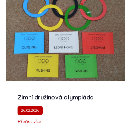
Zimní družinová olympiáda
26.02.2026
Přečíst více