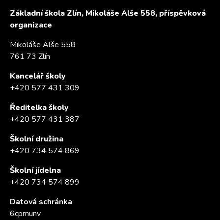
Základní škola Zlín, Mikoláše Alše 558, příspěvková
organizace
Mikoláše Alše 558
761 73 Zlín
Kancelář školy
+420 577 431 309
Ředitelka školy
+420 577 431 387
Školní družina
+420 734 574 869
Školní jídelna
+420 734 574 899
Datová schránka
6cpmunv