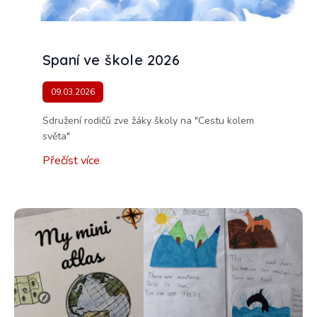
Spaní ve škole 2026
09.03.2026
Sdružení rodičů zve žáky školy na "Cestu kolem
světa"
Přečíst více