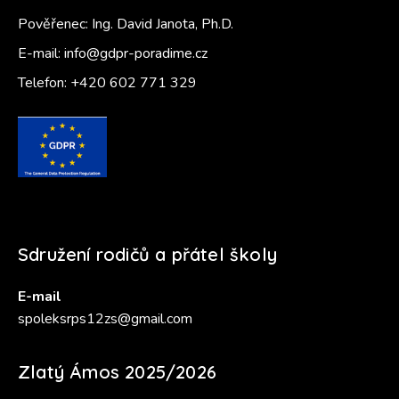
Pověřenec: Ing. David Janota, Ph.D.
E-mail:
info@gdpr-poradime.cz
Telefon:
+420 602 771 329
Sdružení rodičů a přátel školy
E-mail
spoleksrps12zs@gmail.com
Zlatý Ámos 2025/2026