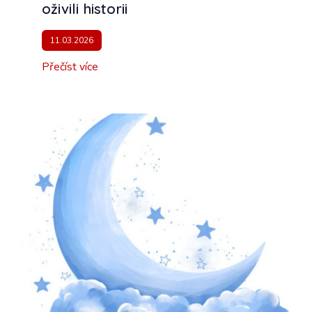
oživili historii
11.03.2026
Přečíst více