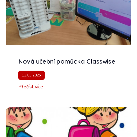
Nová učební pomůcka Classwise
13.03.2025
Přečíst více