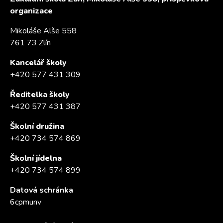
organizace
Mikoláše Alše 558
761 73 Zlín
Kancelář školy
+420 577 431 309
Ředitelka školy
+420 577 431 387
Školní družina
+420 734 574 869
Školní jídelna
+420 734 574 899
Datová schránka
6cpmunv