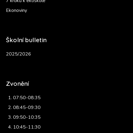
7 kroků k ekoškole
Ekonoviny
Školní bulletin
2025/2026
Zvonění
07:50-08:35
08:45-09:30
09:50-10:35
10:45-11:30