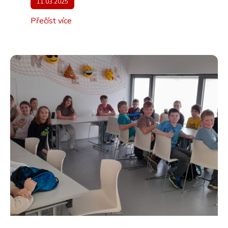
11.03.2025
Přečíst více