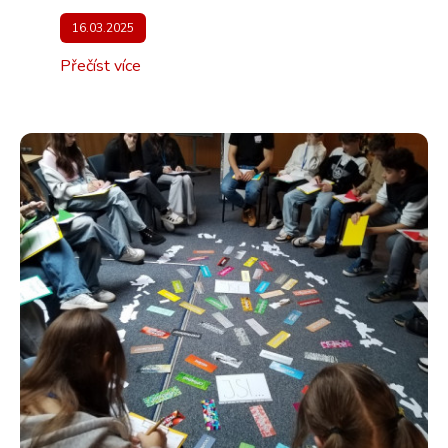
16.03.2025
Přečíst více