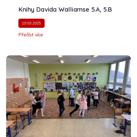
Knihy Davida Walliamse 5.A, 5.B
10.03.2025
Přečíst více