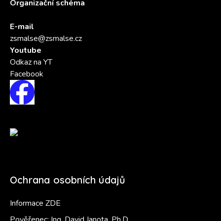
Organizační schéma
E-mail
zsmalse@zsmalse.cz
Youtube
Odkaz na YT
Facebook
Ochrana osobních údajů
Informace ZDE
Pověřenec: Ing. David Janota, Ph.D.