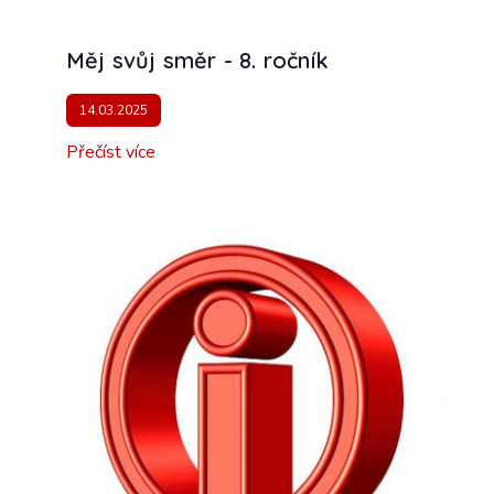
Měj svůj směr - 8. ročník
14.03.2025
Přečíst více