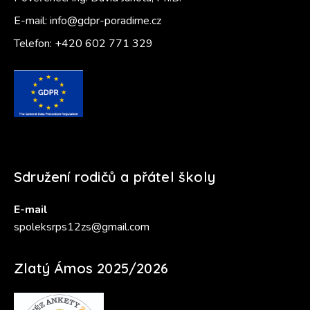
E-mail:
info@gdpr-poradime.cz
Telefon:
+420 602 771 329
Sdružení rodičů a přátel školy
E-mail
spoleksrps12zs@gmail.com
Zlatý Ámos 2025/2026