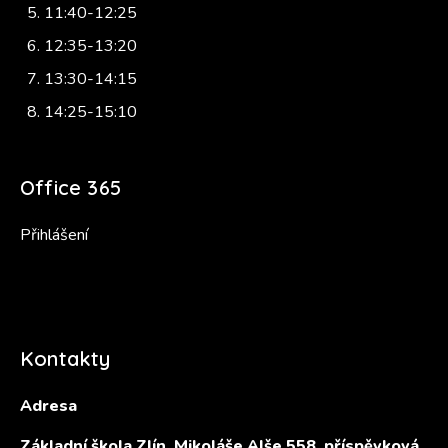
11:40-12:25
12:35-13:20
13:30-14:15
14:25-15:10
Office 365
Přihlášení
Kontakty
Adresa
Základní škola Zlín, Mikoláše Alše 558, příspěvková