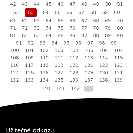
42
43
44
45
46
47
48
49
50
51
52
53
54
55
56
57
58
59
60
61
62
63
64
65
66
67
68
69
70
71
72
73
74
75
76
77
78
79
80
81
82
83
84
85
86
87
88
89
90
91
92
93
94
95
96
97
98
99
100
101
102
103
104
105
106
107
108
109
110
111
112
113
114
115
116
117
118
119
120
121
122
123
124
125
126
127
128
129
130
131
132
133
134
135
136
137
138
139
140
141
142
Užitečné odkazy