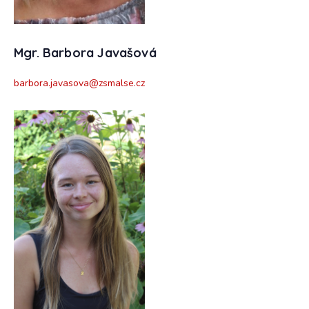
Mgr. Barbora Javašová
barbora.javasova@zsmalse.cz