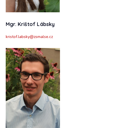
Mgr. Krištof Lábsky
kristof.labsky@zsmalse.cz