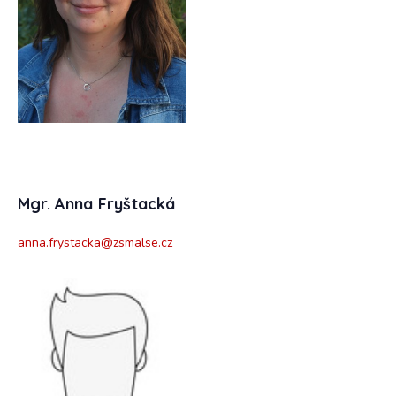
Mgr. Anna Fryštacká
anna.frystacka@zsmalse.cz