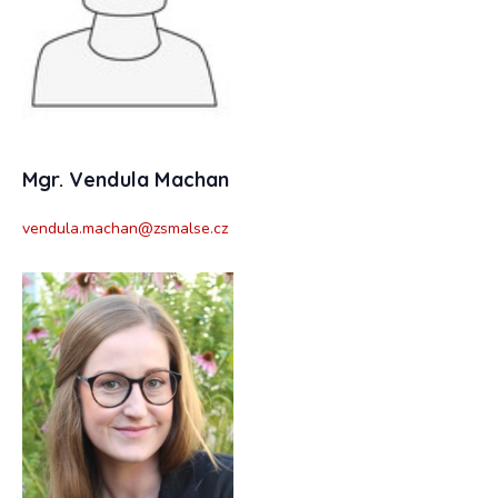
Mgr. Vendula Machan
vendula.machan@zsmalse.cz