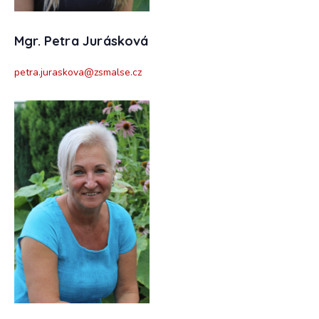
Mgr. Petra Jurásková
petra.juraskova@zsmalse.cz