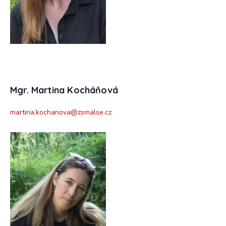
Mgr. Martina Kocháňová
martina.kochanova@zsmalse.cz