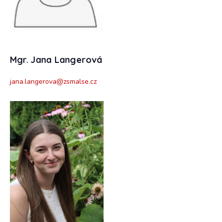
Mgr. Jana Langerová
jana.langerova@zsmalse.cz