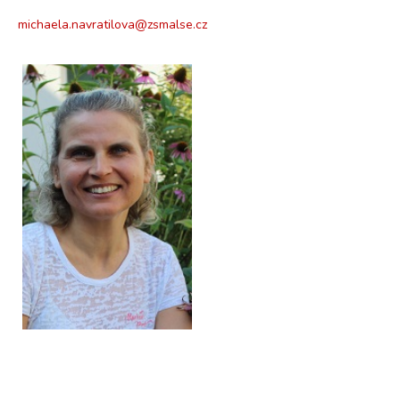
michaela.navratilova@zsmalse.cz