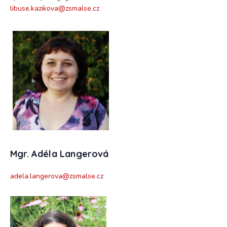
libuse.kazikova@zsmalse.cz
Mgr. Adéla Langerová
adela.langerova@zsmalse.cz