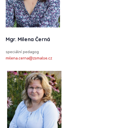
Mgr. Milena Černá
speciální pedagog
milena.cerna@zsmalse.cz