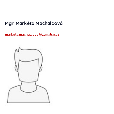
Mgr. Markéta Machalcová
marketa.machalcova@zsmalse.cz