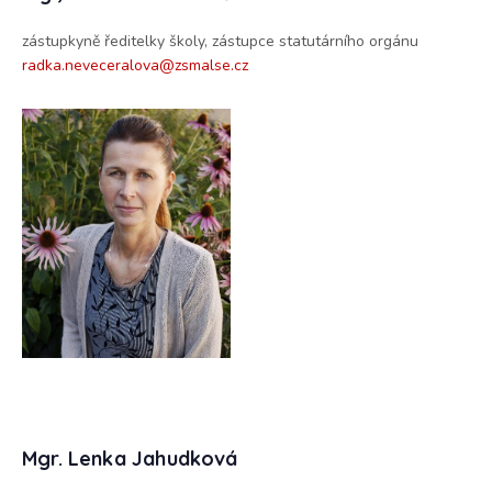
zástupkyně ředitelky školy, zástupce statutárního orgánu
radka.neveceralova@zsmalse.cz
Mgr. Lenka Jahudková