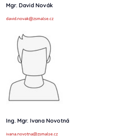
Mgr. David Novák
david.novak@zsmalse.cz
Ing. Mgr. Ivana Novotná
ivana.novotna@zsmalse.cz