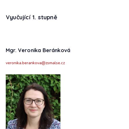
Vyučuj
ící 1. stupně
Mgr. Veronika Beránková
veronika.berankova@zsmalse.cz