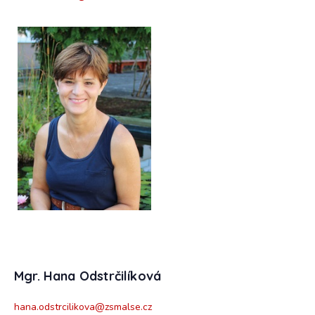
Mgr. Hana Odstrčilíková
hana.odstrcilikova@zsmalse.cz