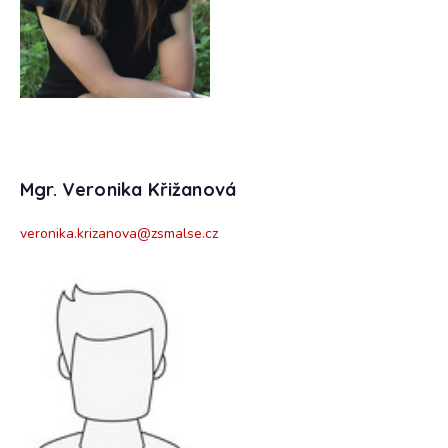
Mgr. Veronika Křižanová
veronika.krizanova@zsmalse.cz