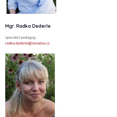
Mgr. Radka Dederle
speciální pedagog
radka.dederle@zsmalse.cz