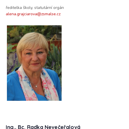
ředitelka školy, statutární orgán
alena.grajciarova@zsmalse.cz
Ing., Bc. Radka Nevečeřalová