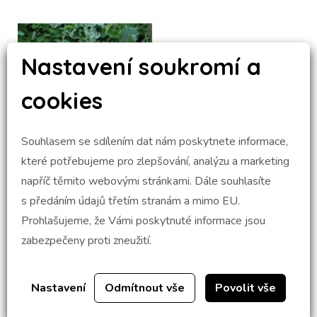
Nastavení soukromí a
cookies
Souhlasem se sdílením dat nám poskytnete informace,
které potřebujeme pro zlepšování, analýzu a marketing
napříč těmito webovými stránkami. Dále souhlasíte
s předáním údajů třetím stranám a mimo EU.
Prohlašujeme, že Vámi poskytnuté informace jsou
zabezpečeny proti zneužití.
Nastavení
Odmítnout vše
Povolit vše
Mgr. Pavel Pekař