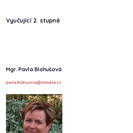
Vyučující 2. stupně
Mgr. Pavla Blahušová
pavla.blahusova@zsmalse.cz