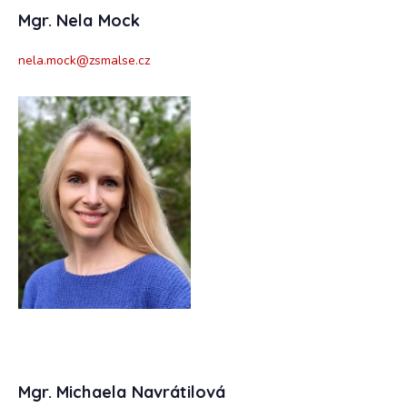
Mgr. Nela Mock
nela.mock@zsmalse.cz
Mgr. Michaela Navrátilová