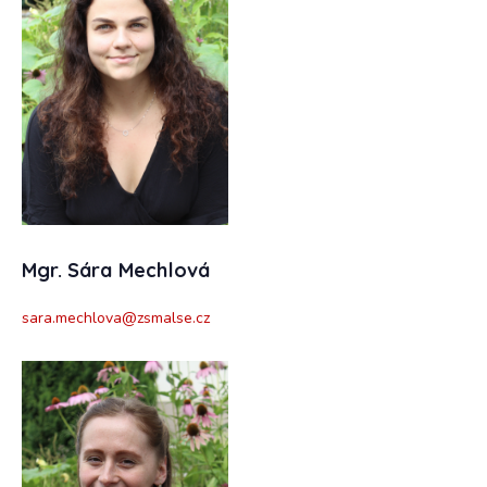
Mgr. Sára Mechlová
sara.mechlova@zsmalse.cz