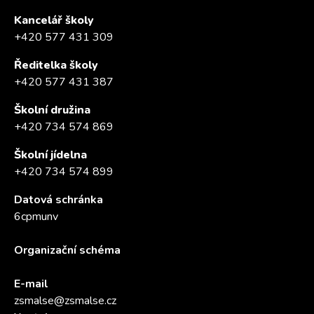
Kancelář školy
+420 577 431 309
Ředitelka školy
+420 577 431 387
Školní družina
+420 734 574 869
Školní jídelna
+420 734 574 899
Datová schránka
6cpmunv
Organizační schéma
E-mail
zsmalse@zsmalse.cz