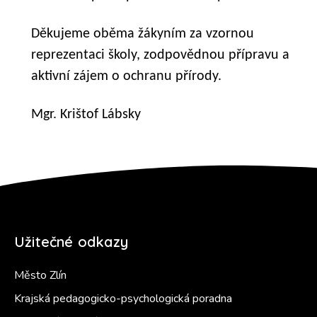
Děkujeme oběma žákyním za vzornou
reprezentaci školy, zodpovědnou přípravu a
aktivní zájem o ochranu přírody.
Mgr. Krištof Lábsky
Užitečné odkazy
Město Zlín
Krajská pedagogicko-psychologická poradna