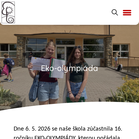
Eko-olympiáda
Dne 6. 5. 2026 se naše škola zúčastnila 16.
ročníku EKO-OLYMPIÁDY, kterou pořádala