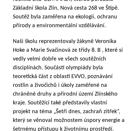
Základní škola Zlín, Nová cesta 268 ve Štípě.
Soutěž byla zaměřena na ekologii, ochranu
přírody a environmentální vzdělávání.
Naši školu reprezentovaly žákyně Veronika
Hoke a Marie Svačinová ze třídy 8. B , které si
vedly velmi dobře ve všech soutěžních
disciplínách. Součástí olympiády byla
teoretická část z oblasti EVVO, poznávání
rostlin a živočichů i úkoly zaměřené na
chráněné druhy a přírodní území Zlínského
kraje. Soutěžící také představily vlastní
projekt na téma „Šetři dnes, zachraň zítřek“,
který se věnoval možnostem úspory energie a
šetrnému přístupu k životnímu prostředí.