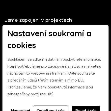
Jsme zapojeni v projektech
Nastavení soukromí a
cookies
Souhlasem se sdílením dat nám poskytnete informace,
které potřebujeme pro zlepšování, analýzu a marketing
napříč těmito webovými stránkami. Dále souhlasíte
s předáním údajů třetím stranám a mimo EU.
Prohlašujeme, že Vámi poskytnuté informace jsou
zabezpečeny proti zneužití.
Nastavení
Odmítnout vše
Povolit vše