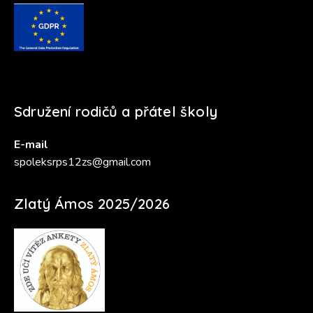
Sdružení rodičů a přátel školy
E-mail
spoleksrps12zs@gmail.com
Zlatý Ámos 2025/2026