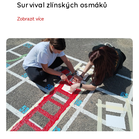
Survival zlínských osmáků
Zobrazit více