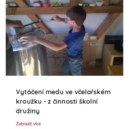
Vytáčení medu ve včelařském
kroužku - z činnosti školní
družiny
Zobrazit více