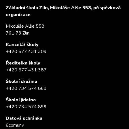
Základní škola Zlín, Mikoláše Alše 558, příspěvková
organizace
Mikoláše Alše 558
761 73 Zlín
Kancelář školy
+420 577 431 309
Ředitelka školy
+420 577 431 387
Školní družina
+420 734 574 869
Školní jídelna
+420 734 574 899
Datová schránka
6cpmunv