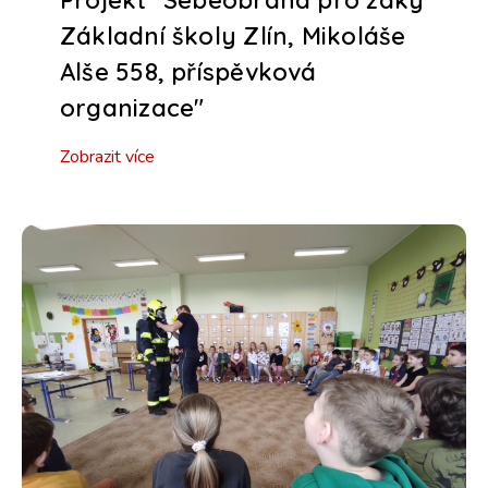
Projekt "Sebeobrana pro žáky
Základní školy Zlín, Mikoláše
Alše 558, příspěvková
organizace"
Zobrazit více