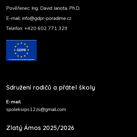
Pověřenec: Ing. David Janota, Ph.D.
E-mail:
info@gdpr-poradime.cz
Telefon:
+420 602 771 329
Sdružení rodičů a přátel školy
E-mail
spoleksrps12zs@gmail.com
Zlatý Ámos 2025/2026