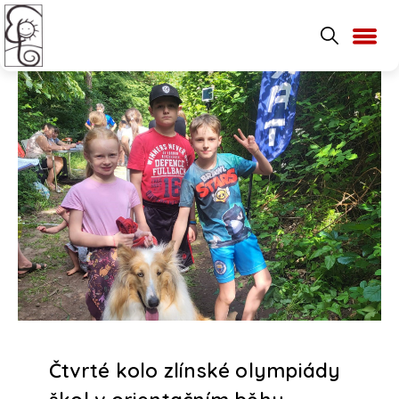
Čtvrté kolo zlínské olympiády