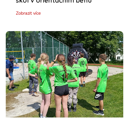
škol v orientačním běhu
Zobrazit více