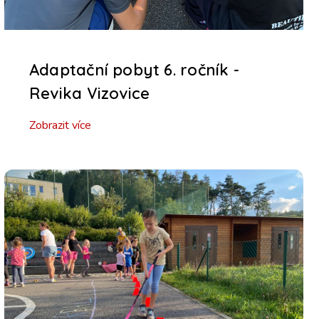
Adaptační pobyt 6. ročník -
Revika Vizovice
Zobrazit více