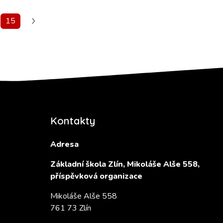
15
Kontakty
Adresa
Základní škola Zlín, Mikoláše Alše 558,
příspěvková organizace
Mikoláše Alše 558
761 73 Zlín