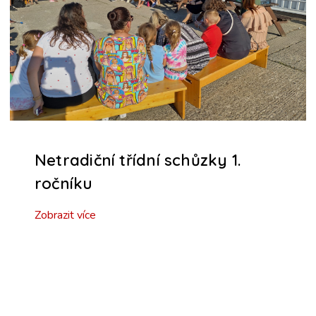
Netradiční třídní schůzky 1.
ročníku
Zobrazit více