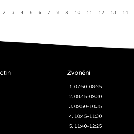
2
3
4
5
6
7
8
9
10
11
12
13
14
etin
Zvonění
07:50-08:35
08:45-09:30
09:50-10:35
10:45-11:30
11:40-12:25