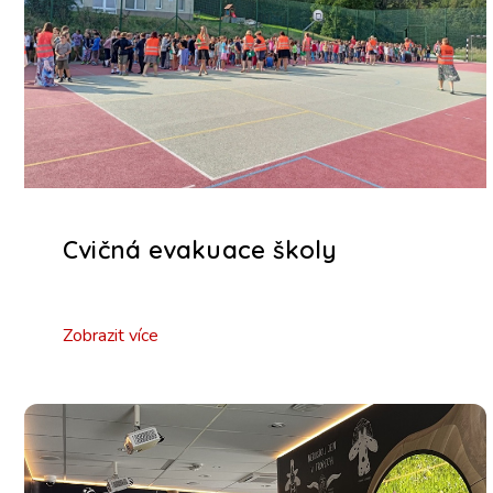
Cvičná evakuace školy
Zobrazit více