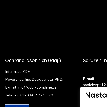
Ochrana osobních údajů
Sdružení 
Informace ZDE
E-mail
Pověřenec: Ing. David Janota, Ph.D.
spoleksrps12
E-mail:
info@gdpr-poradime.cz
Nasta
Telefon:
+420 602 771 329
Zlatý Ámo