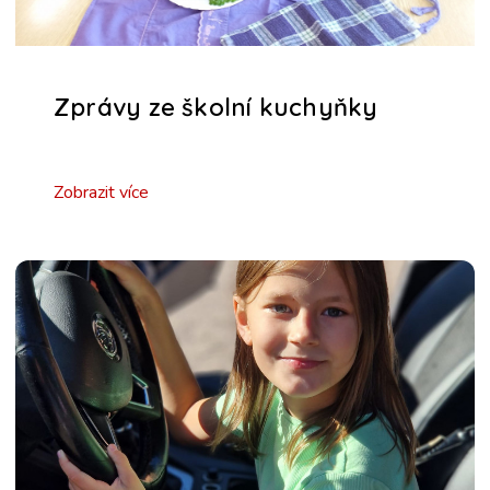
Zprávy ze školní kuchyňky
Zobrazit více