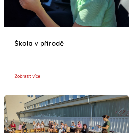
Škola v přírodě
Zobrazit více