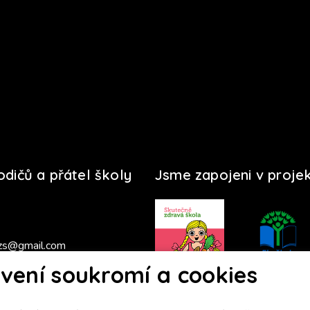
rodičů a přátel školy
Jsme zapojeni v proje
zs@gmail.com
vení soukromí a cookies
s 2025/2026