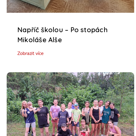
Napříč školou – Po stopách
Mikoláše Alše
Zobrazit více