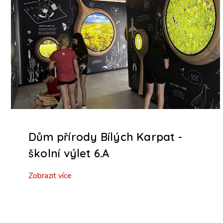
Dům přírody Bílých Karpat -
školní výlet 6.A
Zobrazit více