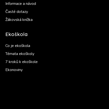
Informace a návod
Časté dotazy
Žákovská knížka
Ekoškola
Co je ekoškola
Témata ekoškoly
7 kroků k ekoškole
Ekonoviny