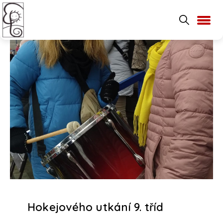
Hokejového utkání 9. tříd