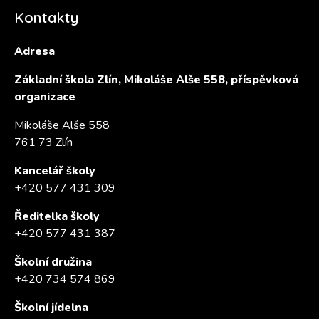
Kontakty
Adresa
Základní škola Zlín, Mikoláše Alše 558, příspěvková
organizace
Mikoláše Alše 558
761 73 Zlín
Kancelář školy
+420 577 431 309
Ředitelka školy
+420 577 431 387
Školní družina
+420 734 574 869
Školní jídelna