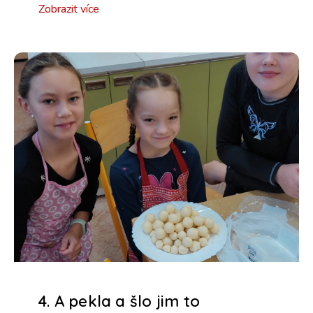
Zobrazit více
4. A pekla a šlo jim to