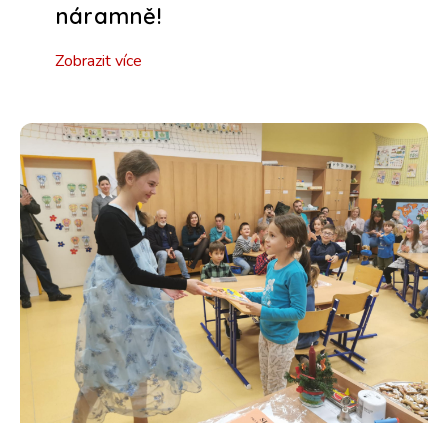
náramně!
Zobrazit více