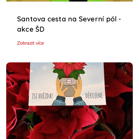
Santova cesta na Severní pól -
akce ŠD
Zobrazit více