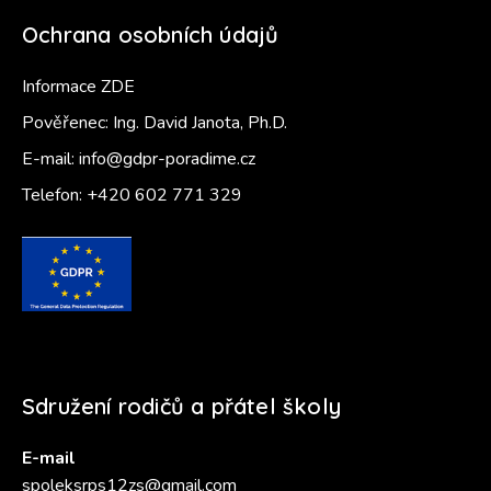
Ochrana osobních údajů
Informace ZDE
Pověřenec: Ing. David Janota, Ph.D.
E-mail:
info@gdpr-poradime.cz
Telefon:
+420 602 771 329
Sdružení rodičů a přátel školy
E-mail
spoleksrps12zs@gmail.com