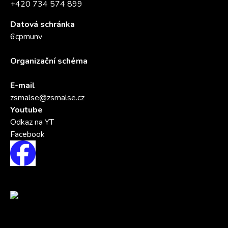
+420 734 574 899
Datová schránka
6cpmunv
Organizační schéma
E-mail
zsmalse@zsmalse.cz
Youtube
Odkaz na YT
Facebook