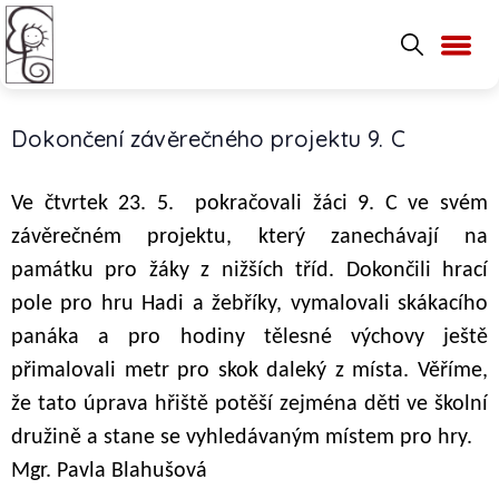
Dokončení závěrečného projektu 9. C
Ve čtvrtek 23. 5. pokračovali žáci 9. C ve svém
závěrečném projektu, který zanechávají na
památku pro žáky z nižších tříd. Dokončili hrací
pole pro hru Hadi a žebříky, vymalovali skákacího
panáka a pro hodiny tělesné výchovy ještě
přimalovali metr pro skok daleký z místa. Věříme,
že tato úprava hřiště potěší zejména děti ve školní
družině a stane se vyhledávaným místem pro hry.
Mgr. Pavla Blahušová