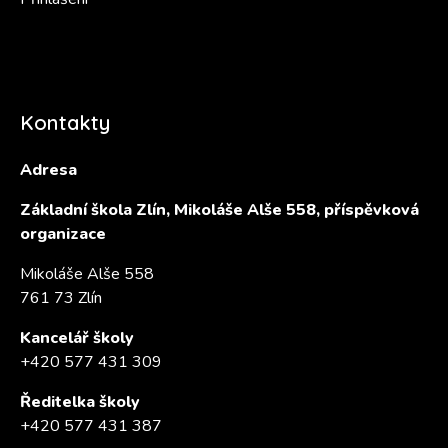
Kontakty
Adresa
Základní škola Zlín, Mikoláše Alše 558, příspěvková
organizace
Mikoláše Alše 558
761 73 Zlín
Kancelář školy
+420 577 431 309
Ředitelka školy
+420 577 431 387