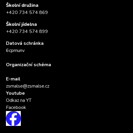
Školní družina
+420 734 574 869
Školní jídelna
+420 734 574 899
Datová schránka
6cpmunv
Organizační schéma
E-mail
zsmalse@zsmalse.cz
Youtube
Odkaz na YT
Facebook