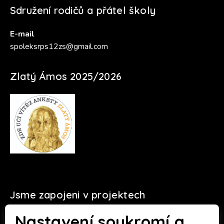
Sdružení rodičů a přátel školy
E-mail
spoleksrps12zs@gmail.com
Zlatý Ámos 2025/2026
Jsme zapojeni v projektech
Nastavení soukromí a