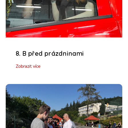
8. B před prázdninami
Zobrazit více