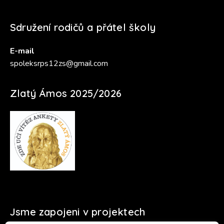
Sdružení rodičů a přátel školy
E-mail
spoleksrps12zs@gmail.com
Zlatý Ámos 2025/2026
Jsme zapojeni v projektech