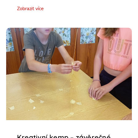
Zobrazit více
Kreativní kemp – závěrečné