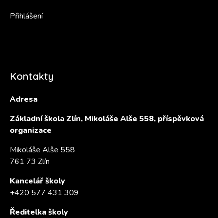
Přihlášení
Kontakty
Adresa
Základní škola Zlín, Mikoláše Alše 558, příspěvková
organizace
Mikoláše Alše 558
761 73 Zlín
Kancelář školy
+420 577 431 309
Ředitelka školy