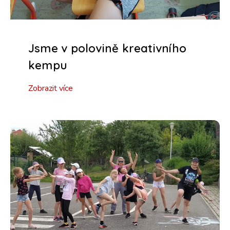
Jsme v polovině kreativního
kempu
Zobrazit více