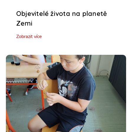
Objevitelé života na planetě
Zemi
Zobrazit více