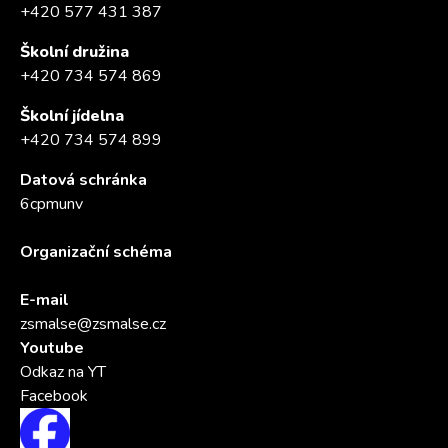
+420 577 431 387
Školní družina
+420 734 574 869
Školní jídelna
+420 734 574 899
Datová schránka
6cpmunv
Organizační schéma
E-mail
zsmalse@zsmalse.cz
Youtube
Odkaz na YT
Facebook