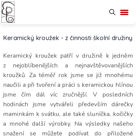
Keramický kroužek - z činnosti školní družiny
Keramický kroužek patří v družině k jedněm
z nejoblíbenějších a nejnavštěvovanějších
kroužků. Za téměř rok jsme se již mnohému
naučili a při tvoření a práci s keramickou hlínou
jsme čím dál víc zručnější. V posledních
hodinách jsme vytvářeli především dárečky
maminkám k svátku, ale také sluníčka, kočičky
a mnohé další výrobky. Na výsledky našeho
snažení se můžete podívat do přiložené