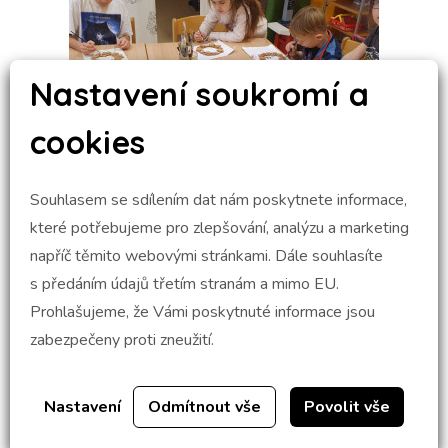
Nastavení soukromí a
cookies
Souhlasem se sdílením dat nám poskytnete informace,
které potřebujeme pro zlepšování, analýzu a marketing
napříč těmito webovými stránkami. Dále souhlasíte
s předáním údajů třetím stranám a mimo EU.
Prohlašujeme, že Vámi poskytnuté informace jsou
zabezpečeny proti zneužití.
Nastavení
Odmítnout vše
Povolit vše