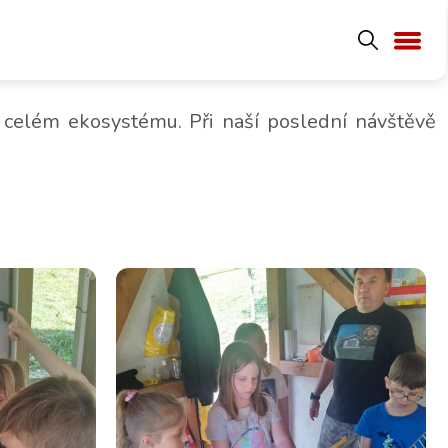
ružiny
v celém ekosystému. Při naší poslední návštěvě