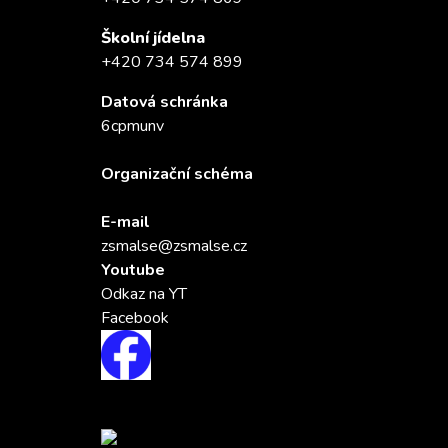
Školní jídelna
+420 734 574 899
Datová schránka
6cpmunv
Organizační schéma
E-mail
zsmalse@zsmalse.cz
Youtube
Odkaz na YT
Facebook