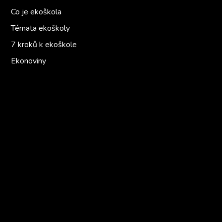
Co je ekoškola
Témata ekoškoly
7 kroků k ekoškole
Ekonoviny