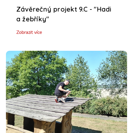
Závěrečný projekt 9.C - "Hadi
a žebříky"
Zobrazit více