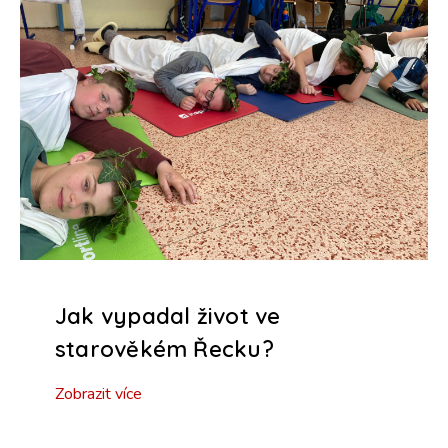
Jak vypadal život ve
starověkém Řecku?
Zobrazit více