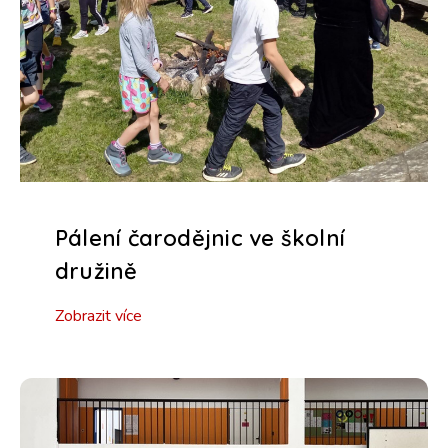
Pálení čarodějnic ve školní
družině
Zobrazit více