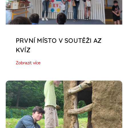
PRVNÍ MÍSTO V SOUTĚŽI AZ
KVÍZ
Zobrazit více