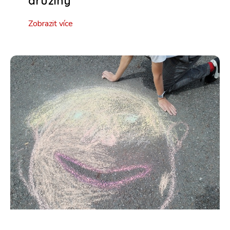
družiny
Zobrazit více