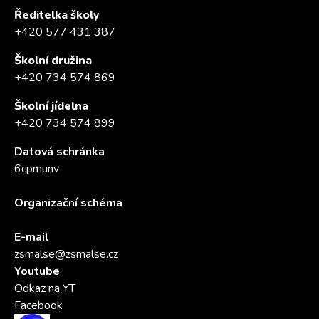
Ředitelka školy
+420 577 431 387
Školní družina
+420 734 574 869
Školní jídelna
+420 734 574 899
Datová schránka
6cpmunv
Organizační schéma
E-mail
zsmalse@zsmalse.cz
Youtube
Odkaz na YT
Facebook