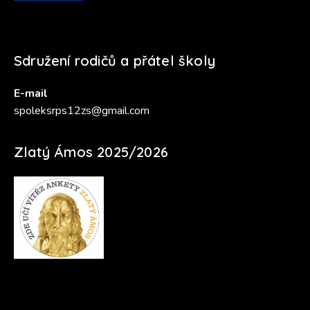
Sdružení rodičů a přátel školy
E-mail
spoleksrps12zs@gmail.com
Zlatý Ámos 2025/2026