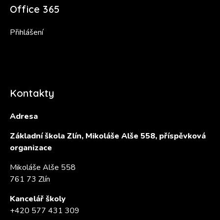
Office 365
Přihlášení
Kontakty
Adresa
Základní škola Zlín, Mikoláše Alše 558, příspěvková
organizace
Mikoláše Alše 558
761 73 Zlín
Kancelář školy
+420 577 431 309