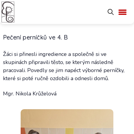
Pečení perníčků ve 4. B
Žáci si přinesli ingredience a společně si ve
skupinách připravili těsto, se kterým následně
pracovali. Povedly se jim napéct výborné perníčky,
které si poté ručně ozdobili a odnesli domů.
Mgr. Nikola Krůželová