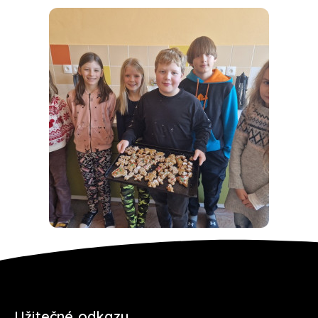
Užitečné odkazy