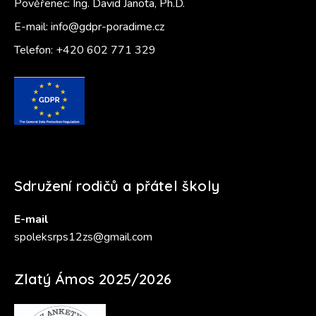
Pověřenec: Ing. David Janota, Ph.D.
E-mail:
info@gdpr-poradime.cz
Telefon:
+420 602 771 329
Sdružení rodičů a přátel školy
E-mail
spoleksrps12zs@gmail.com
Zlatý Ámos 2025/2026