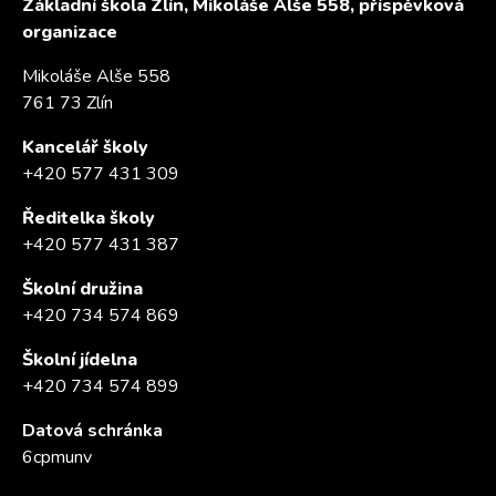
Základní škola Zlín, Mikoláše Alše 558, příspěvková
organizace
Mikoláše Alše 558
761 73 Zlín
Kancelář školy
+420 577 431 309
Ředitelka školy
+420 577 431 387
Školní družina
+420 734 574 869
Školní jídelna
+420 734 574 899
Datová schránka
6cpmunv