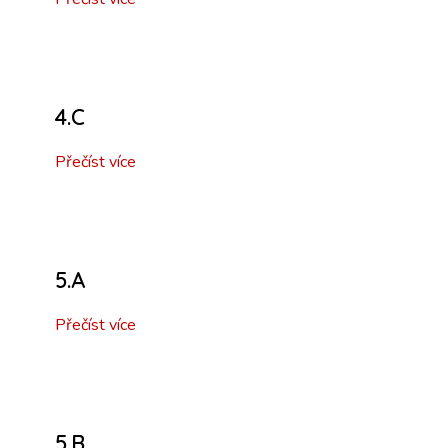
4.C
Přečíst více
5.A
Přečíst více
5.B