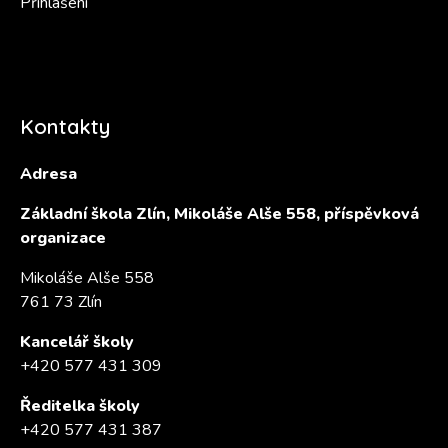
Přihlášení
Kontakty
Adresa
Základní škola Zlín, Mikoláše Alše 558, příspěvková
organizace
Mikoláše Alše 558
761 73 Zlín
Kancelář školy
+420 577 431 309
Ředitelka školy
+420 577 431 387