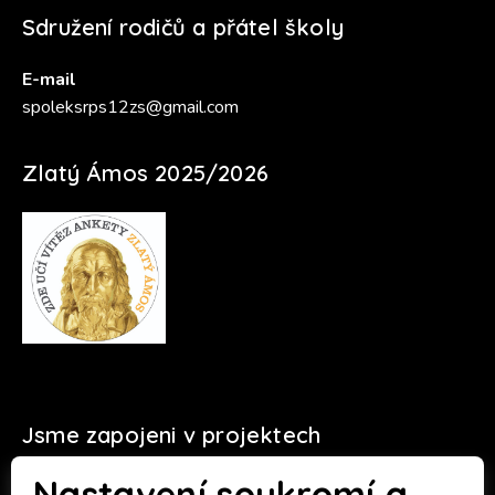
Sdružení rodičů a přátel školy
E-mail
spoleksrps12zs@gmail.com
Zlatý Ámos 2025/2026
Jsme zapojeni v projektech
Nastavení soukromí a