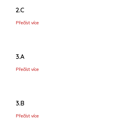
2.C
Přečíst více
3.A
Přečíst více
3.B
Přečíst více