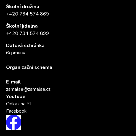
Školní družina
+420 734 574 869
Školní jídelna
+420 734 574 899
Datová schránka
6cpmunv
Organizační schéma
E-mail
zsmalse@zsmalse.cz
Youtube
Odkaz na YT
Facebook