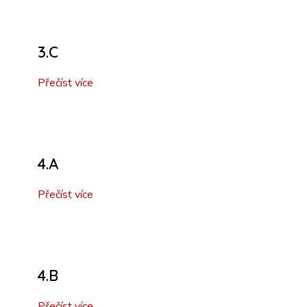
3.C
Přečíst více
4.A
Přečíst více
4.B
Přečíst více