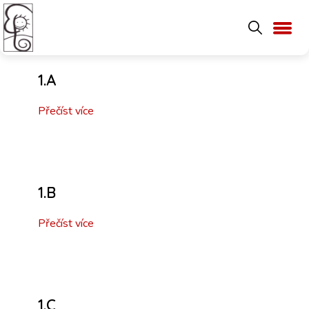
1.A
Přečíst více
1.B
Přečíst více
1.C