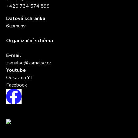
+420 734 574 899
Datová schránka
6cpmunv
Organizační schéma
E-mail
zsmalse@zsmalse.cz
Youtube
Odkaz na YT
Facebook