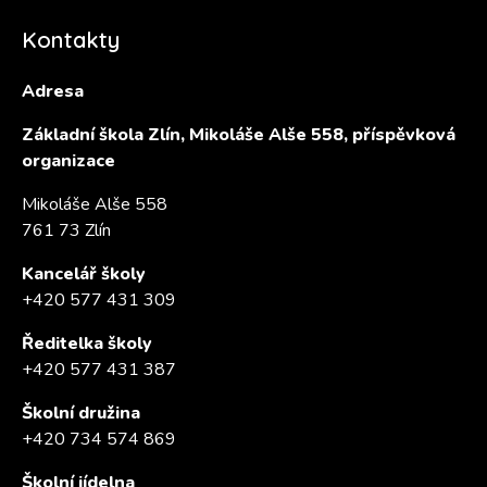
Kontakty
Adresa
Základní škola Zlín, Mikoláše Alše 558, příspěvková
organizace
Mikoláše Alše 558
761 73 Zlín
Kancelář školy
+420 577 431 309
Ředitelka školy
+420 577 431 387
Školní družina
+420 734 574 869
Školní jídelna