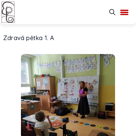
Zdravá pětka 1. A