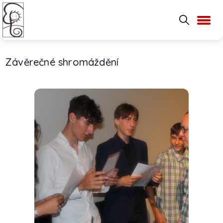
Závěrečné shromáždění