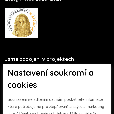
Jsme zapojeni v projektech
Nastavení soukromí a
cookies
Souhlasem se sdílením dat nám poskytnete informace,
které potřebujeme pro zlepšování, analýzu a marketing
napříč těmito webovými stránkami. Dále souhlasíte