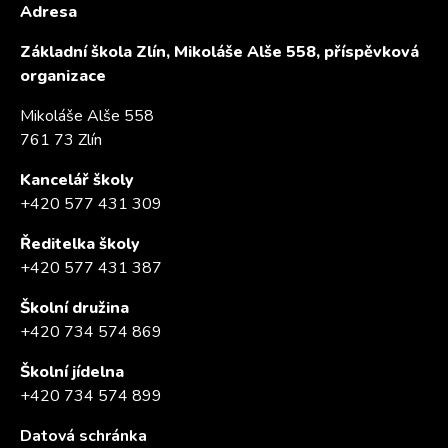
Adresa
Základní škola Zlín, Mikoláše Alše 558, příspěvková
organizace
Mikoláše Alše 558
761 73 Zlín
Kancelář školy
+420 577 431 309
Ředitelka školy
+420 577 431 387
Školní družina
+420 734 574 869
Školní jídelna
+420 734 574 899
Datová schránka