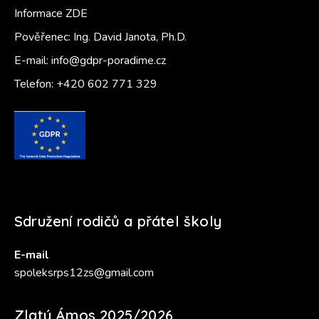
Informace ZDE
Pověřenec: Ing. David Janota, Ph.D.
E-mail:
info@gdpr-poradime.cz
Telefon:
+420 602 771 329
Sdružení rodičů a přátel školy
E-mail
spoleksrps12zs@gmail.com
Zlatý Ámos 2025/2026