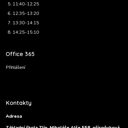
11:40-12:25
12:35-13:20
13:30-14:15
14:25-15:10
Office 365
Přihlášení
Kontakty
Adresa
Základní škola Zlín, Mikoláše Alše 558, příspěvková