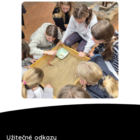
Užitečné odkazy