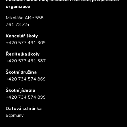
organizace
Mikoláše Alše 558
761 73 Zlín
Kancelář školy
+420 577 431 309
Ředitelka školy
+420 577 431 387
Školní družina
+420 734 574 869
Školní jídelna
+420 734 574 899
Datová schránka
6cpmunv