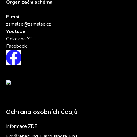
Organizační schéma
E-mail
zsmalse@zsmalse.cz
Youtube
Odkaz na YT
Facebook
Ochrana osobních údajů
Informace ZDE
Pověřenec: Ing. David Janota, Ph.D.