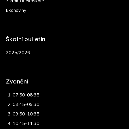
7 kroků k ekoškole
Ekonoviny
Školní bulletin
2025/2026
Zvonění
07:50-08:35
08:45-09:30
09:50-10:35
10:45-11:30