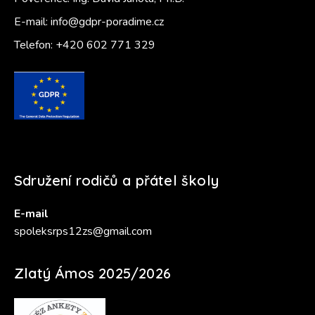
E-mail:
info@gdpr-poradime.cz
Telefon:
+420 602 771 329
Sdružení rodičů a přátel školy
E-mail
spoleksrps12zs@gmail.com
Zlatý Ámos 2025/2026