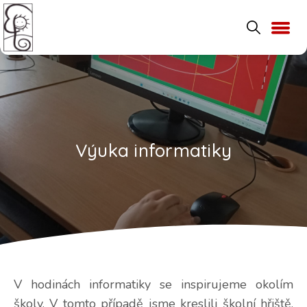
Výuka informatiky
V hodinách informatiky se inspirujeme okolím
školy. V tomto případě jsme kreslili školní hřiště.