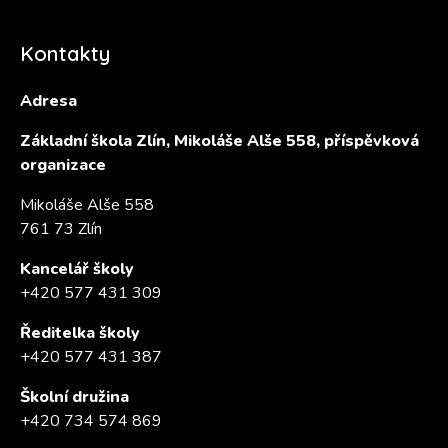
Kontakty
Adresa
Základní škola Zlín, Mikoláše Alše 558, příspěvková
organizace
Mikoláše Alše 558
761 73 Zlín
Kancelář školy
+420 577 431 309
Ředitelka školy
+420 577 431 387
Školní družina
+420 734 574 869