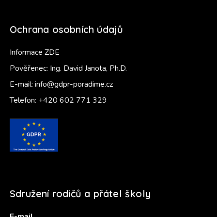
Ochrana osobních údajů
Informace ZDE
Pověřenec: Ing. David Janota, Ph.D.
E-mail:
info@gdpr-poradime.cz
Telefon:
+420 602 771 329
Sdružení rodičů a přátel školy
E-mail