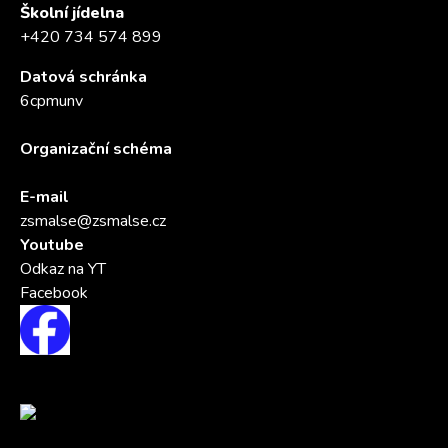
Školní jídelna
+420 734 574 899
Datová schránka
6cpmunv
Organizační schéma
E-mail
zsmalse@zsmalse.cz
Youtube
Odkaz na YT
Facebook