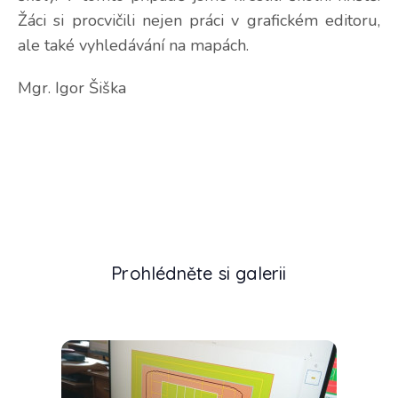
Žáci si procvičili nejen práci v grafickém editoru,
ale také vyhledávání na mapách.
Mgr. Igor Šiška
Prohlédněte si galerii