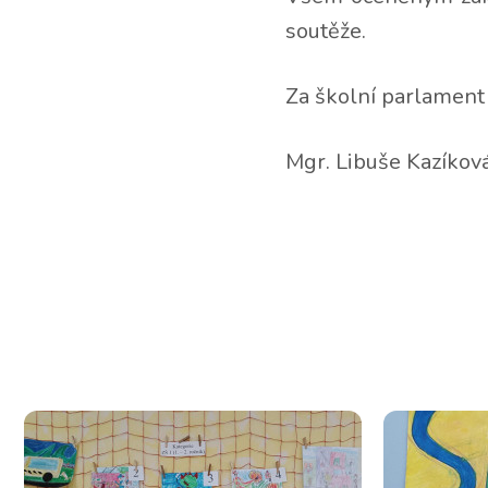
soutěže.
Za školní parlament
Mgr. Libuše Kazíkov