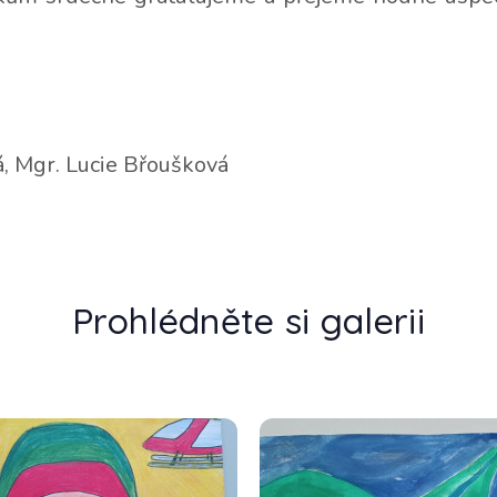
á, Mgr. Lucie Břoušková
Prohlédněte si galerii