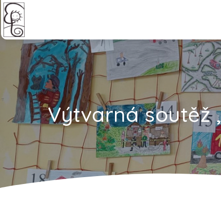
Výtvarná soutěž 