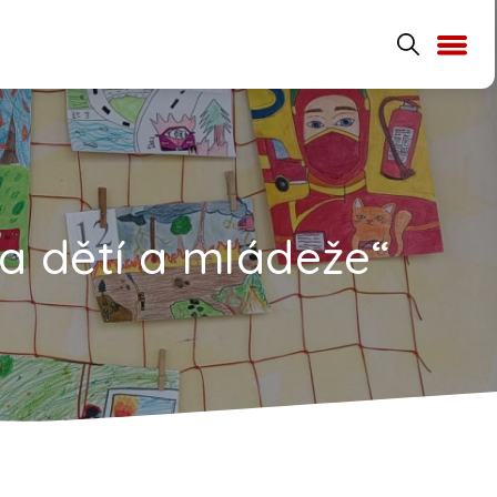
a dětí a mládeže“