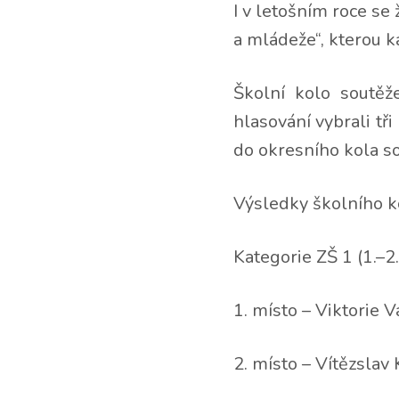
I v letošním roce se 
a mládeže“, kterou k
Školní kolo soutěž
hlasování vybrali tř
do okresního kola s
Výsledky školního k
Kategorie ZŠ 1 (1.–2.
1. místo – Viktorie 
2. místo – Vítězslav 