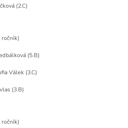
čková (2.C)
 ročník)
edbálková (5.B)
ofia Válek (3.C)
vlas (3.B)
 ročník)