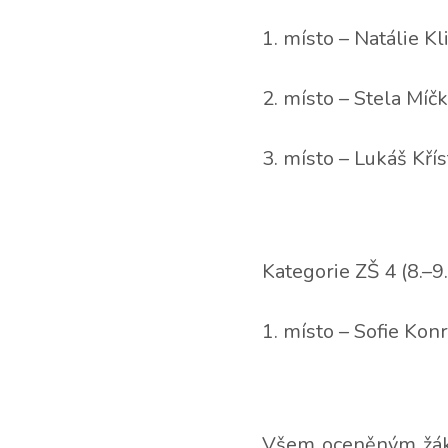
1. místo – Natálie K
2. místo – Stela Míčk
3. místo – Lukáš Křís
Kategorie ZŠ 4 (8.–9.
1. místo – Sofie Kon
Všem oceněným žák