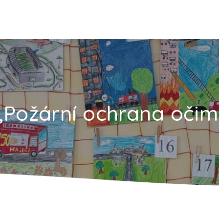
„Požární ochrana očim