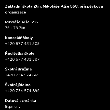
Základní škola Zlín, Mikoláše Alše 558, příspěvková
organizace
Mikoláše Alše 558
761 73 Zlín
Kancelář školy
+420 577 431 309
Ředitelka školy
+420 577 431 387
Školní družina
+420 734 574 869
Školní jídelna
+420 734 574 899
Datová schránka
6cpmunv