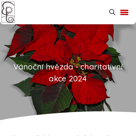
Vánoční hvězda - charitativní
akce 2024