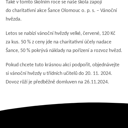
Také v tomto školním roce se naše škola zapojí
do charitativní akce Šance Olomouc o. p. s. – Vánoční
hvězda.
Letos se nabízí vánoční hvězdy velké, červené, 120 Kč
za kus. 50 % z ceny jde na charitativní účely nadace
Šance, 50 % pokrývá náklady na pořízení a rozvoz hvězd.
Pokud chcete tuto krásnou akci podpořit, objednávejte
si vánoční hvězdy u třídních učitelů do 20. 11. 2024.
Dovoz růží je předběžně domluven na 26.11.2024.