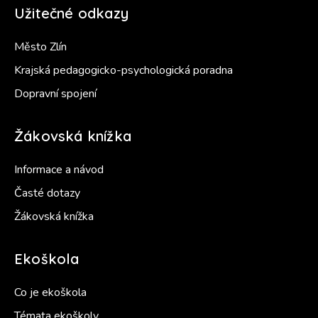
Užitečné odkazy
Město Zlín
Krajská pedagogicko-psychologická poradna
Dopravní spojení
Žákovská knížka
Informace a návod
Časté dotazy
Žákovská knížka
Ekoškola
Co je ekoškola
Témata ekoškoly