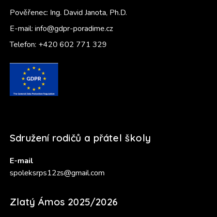
Pověřenec: Ing. David Janota, Ph.D.
E-mail:
info@gdpr-poradime.cz
Telefon:
+420 602 771 329
Sdružení rodičů a přátel školy
E-mail
spoleksrps12zs@gmail.com
Zlatý Ámos 2025/2026