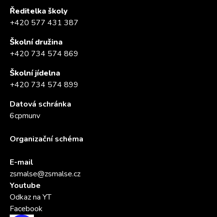
Ředitelka školy
+420 577 431 387
Školní družina
+420 734 574 869
Školní jídelna
+420 734 574 899
Datová schránka
6cpmunv
Organizační schéma
E-mail
zsmalse@zsmalse.cz
Youtube
Odkaz na YT
Facebook