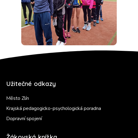
Užitečné odkazy
Město Zlín
Krajská pedagogicko-psychologická poradna
Dopravní spojení
Žákovská knížka