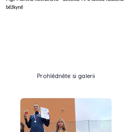
běžkyně
Prohlédněte si galerii