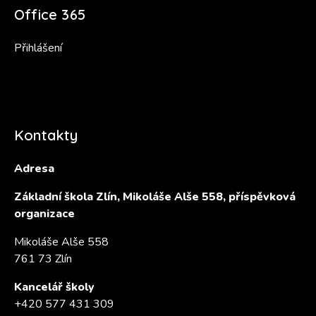
Office 365
Přihlášení
Kontakty
Adresa
Základní škola Zlín, Mikoláše Alše 558, příspěvková
organizace
Mikoláše Alše 558
761 73 Zlín
Kancelář školy
+420 577 431 309