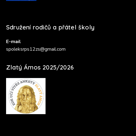
Sdružení rodičů a přátel školy
E-mail
spoleksrps12zs@gmail.com
Zlatý Ámos 2025/2026