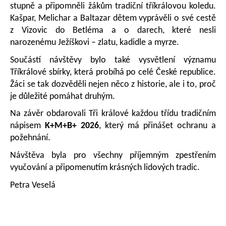
stupně a připomněli žákům tradiční tříkrálovou koledu.
Kašpar, Melichar a Baltazar dětem vyprávěli o své cestě
z Vizovic do Betléma a o darech, které nesli
narozenému Ježíškovi – zlatu, kadidle a myrze.
Součástí návštěvy bylo také vysvětlení významu
Tříkrálové sbírky, která probíhá po celé České republice.
Žáci se tak dozvěděli nejen něco z historie, ale i to, proč
je důležité pomáhat druhým.
Na závěr obdarovali Tři králové každou třídu tradičním
nápisem
K+M+B+ 2026
, který má přinášet ochranu a
požehnání.
Návštěva byla pro všechny příjemným zpestřením
vyučování a připomenutím krásných lidových tradic.
Petra Veselá