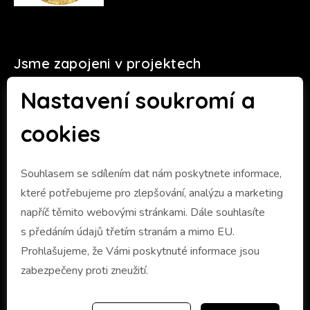
Jsme zapojeni v projektech
Nastavení soukromí a
cookies
Souhlasem se sdílením dat nám poskytnete informace,
které potřebujeme pro zlepšování, analýzu a marketing
napříč těmito webovými stránkami. Dále souhlasíte
s předáním údajů třetím stranám a mimo EU.
Prohlašujeme, že Vámi poskytnuté informace jsou
zabezpečeny proti zneužití.