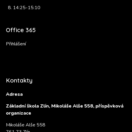
14:25-15:10
Office 365
Přihlášení
Kontakty
Adresa
Základní škola Zlín, Mikoláše Alše 558, příspěvková
organizace
Mikoláše Alše 558
761 73 Zlín