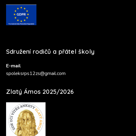
Sdružení rodičů a přátel školy
E-mail
spoleksrps12zs@gmail.com
Zlatý Ámos 2025/2026