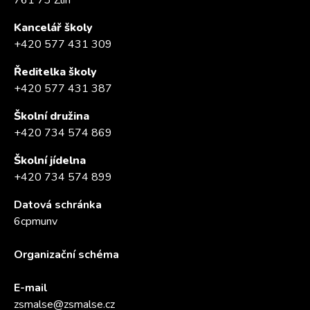
Kancelář školy
+420 577 431 309
Ředitelka školy
+420 577 431 387
Školní družina
+420 734 574 869
Školní jídelna
+420 734 574 899
Datová schránka
6cpmunv
Organizační schéma
E-mail
zsmalse@zsmalse.cz