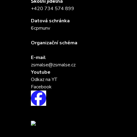
Školní jídelna
+420 734 574 899
Datová schránka
6cpmunv
Organizační schéma
E-mail
zsmalse@zsmalse.cz
Youtube
Odkaz na YT
Facebook