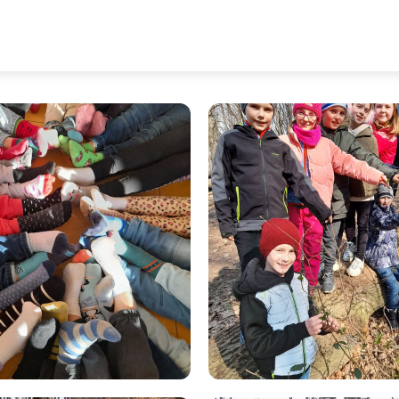
omu 21.3. - 3. B