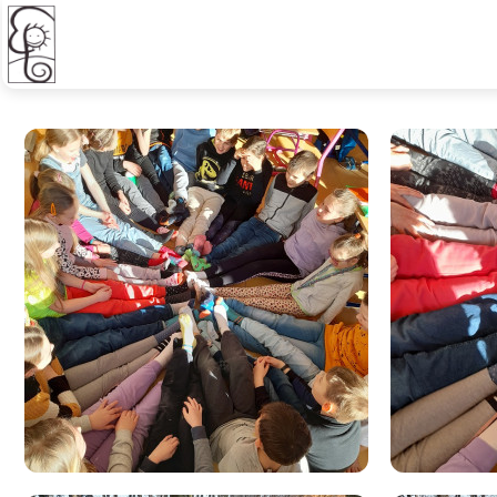
Světového den downova syndr