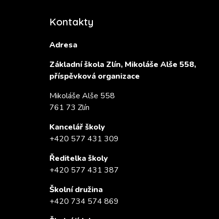
Kontakty
Adresa
Základní škola Zlín, Mikoláše Alše 558,
příspěvková organizace
Mikoláše Alše 558
761 73 Zlín
Kancelář školy
+420 577 431 309
Ředitelka školy
+420 577 431 387
Školní družina
+420 734 574 869