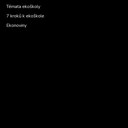
Témata ekoškoly
7 kroků k ekoškole
Ekonoviny