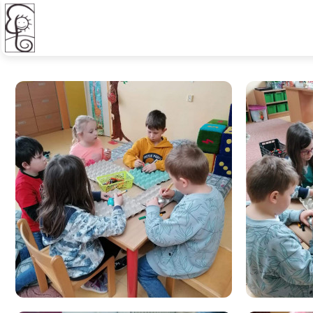
Školní družina - Velikonoční