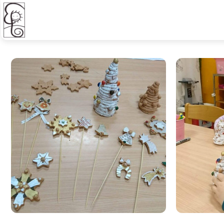
Školní družina - Vánoční oz