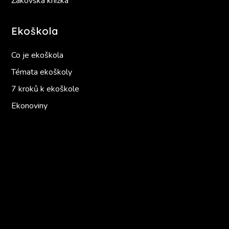
Žákovská knížka
Ekoškola
Co je ekoškola
Témata ekoškoly
7 kroků k ekoškole
Ekonoviny