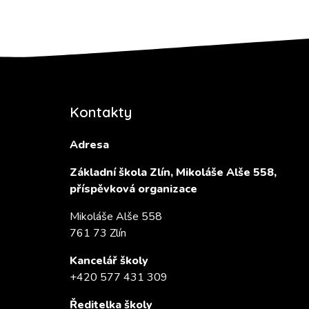
Kontakty
Adresa
Základní škola Zlín, Mikoláše Alše 558,
příspěvková organizace
Mikoláše Alše 558
761 73 Zlín
Kancelář školy
+420 577 431 309
Ředitelka školy