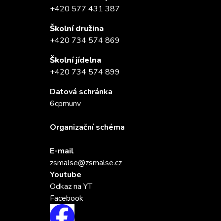
+420 577 431 387
Školní družina
+420 734 574 869
Školní jídelna
+420 734 574 899
Datová schránka
6cpmunv
Organizační schéma
E-mail
zsmalse@zsmalse.cz
Youtube
Odkaz na YT
Facebook