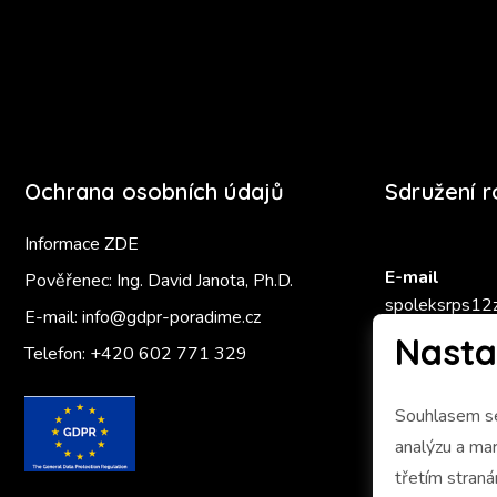
Ochrana osobních údajů
Sdružení 
Informace ZDE
E-mail
Pověřenec: Ing. David Janota, Ph.D.
spoleksrps12
E-mail:
info@gdpr-poradime.cz
Nasta
Telefon:
+420 602 771 329
Zlatý Ámo
Souhlasem se
analýzu a marketing 
třetím stran