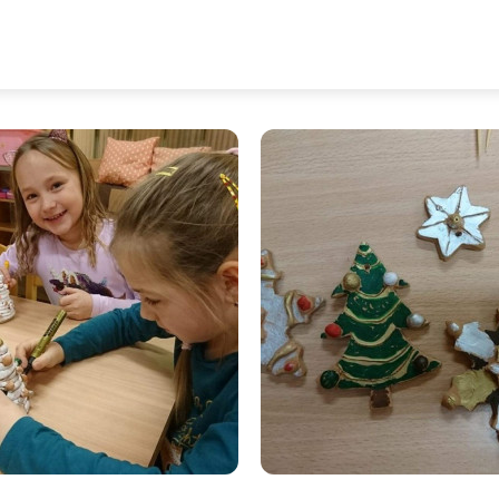
doby z keramiky