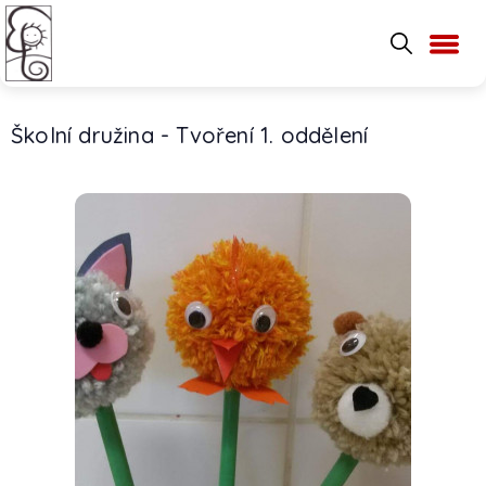
Školní družina - Tvoření 1. oddělení