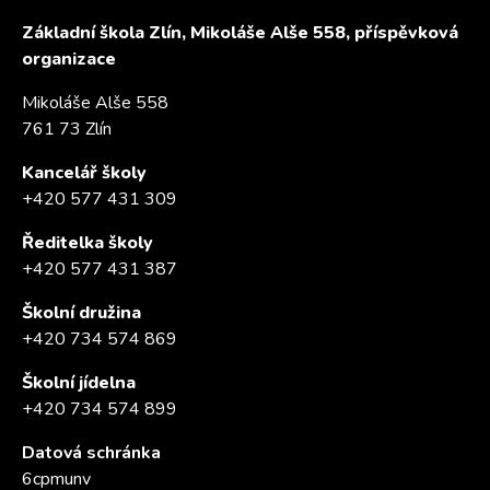
Základní škola Zlín, Mikoláše Alše 558, příspěvková
organizace
Mikoláše Alše 558
761 73 Zlín
Kancelář školy
+420 577 431 309
Ředitelka školy
+420 577 431 387
Školní družina
+420 734 574 869
Školní jídelna
+420 734 574 899
Datová schránka
6cpmunv