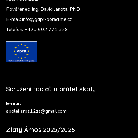
Pověřenec: Ing. David Janota, Ph.D.
E-mail:
info@gdpr-poradime.cz
Telefon:
+420 602 771 329
Sdružení rodičů a přátel školy
E-mail
spoleksrps12zs@gmail.com
Zlatý Ámos 2025/2026