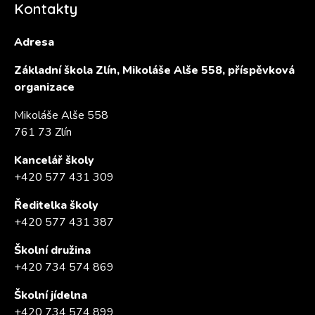
Kontakty
Adresa
Základní škola Zlín, Mikoláše Alše 558, příspěvková
organizace
Mikoláše Alše 558
761 73 Zlín
Kancelář školy
+420 577 431 309
Ředitelka školy
+420 577 431 387
Školní družina
+420 734 574 869
Školní jídelna
+420 734 574 899