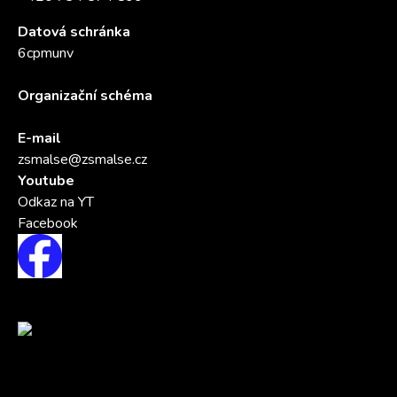
Datová schránka
6cpmunv
Organizační schéma
E-mail
zsmalse@zsmalse.cz
Youtube
Odkaz na YT
Facebook