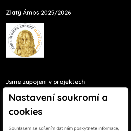
Zlatý Ámos 2025/2026
Jsme zapojeni v projektech
Nastavení soukromí a
cookies
Souhlasem se sdílením dat nám poskytnete informace,