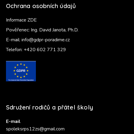
Ochrana osobních údajů
Informace ZDE
Pověřenec: Ing. David Janota, Ph.D.
E-mail:
info@gdpr-poradime.cz
Telefon:
+420 602 771 329
Sdružení rodičů a přátel školy
E-mail
spoleksrps12zs@gmail.com