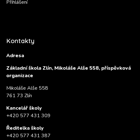
Přihlášení
Kontakty
Adresa
Základní škola Zlín, Mikoláše Alše 558, příspěvková
organizace
Mikoláše Alše 558
761 73 Zlín
Kancelář školy
+420 577 431 309
Ředitelka školy
+420 577 431 387