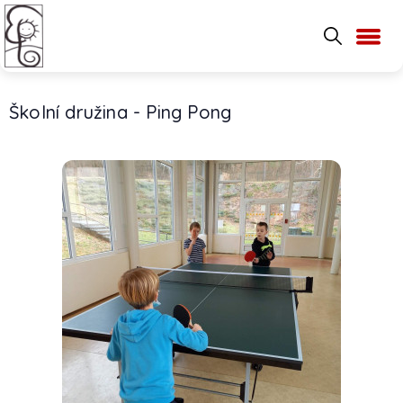
Školní družina - Ping Pong