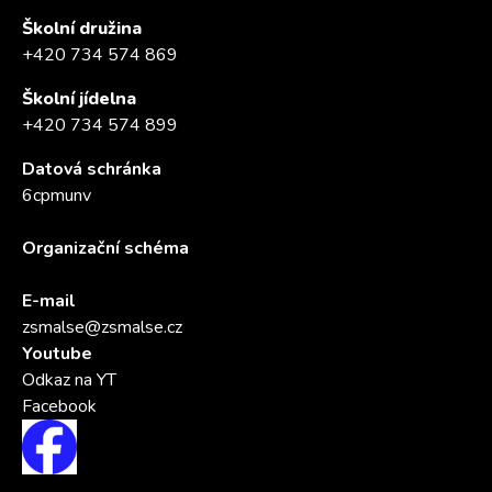
Školní družina
+420 734 574 869
Školní jídelna
+420 734 574 899
Datová schránka
6cpmunv
Organizační schéma
E-mail
zsmalse@zsmalse.cz
Youtube
Odkaz na YT
Facebook