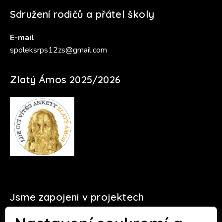
Sdružení rodičů a přátel školy
E-mail
spoleksrps12zs@gmail.com
Zlatý Ámos 2025/2026
Jsme zapojeni v projektech