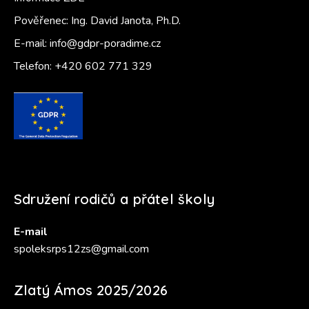
Pověřenec: Ing. David Janota, Ph.D.
E-mail:
info@gdpr-poradime.cz
Telefon:
+420 602 771 329
Sdružení rodičů a přátel školy
E-mail
spoleksrps12zs@gmail.com
Zlatý Ámos 2025/2026