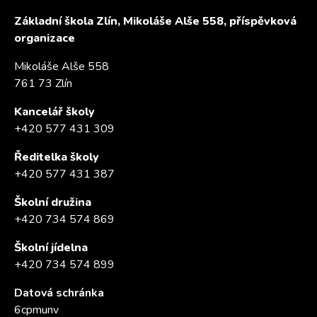
Základní škola Zlín, Mikoláše Alše 558, příspěvková
organizace
Mikoláše Alše 558
761 73 Zlín
Kancelář školy
+420 577 431 309
Ředitelka školy
+420 577 431 387
Školní družina
+420 734 574 869
Školní jídelna
+420 734 574 899
Datová schránka
6cpmunv