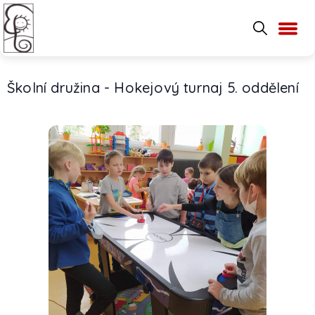
Školní družina - Hokejový turnaj 5. oddělení