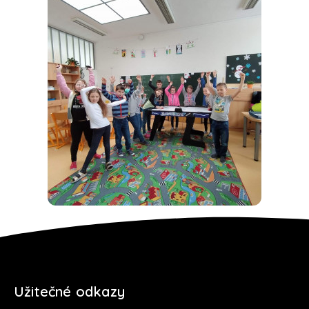
Užitečné odkazy