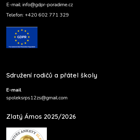
E-mail:
info@gdpr-poradime.cz
Telefon:
+420 602 771 329
Sdružení rodičů a přátel školy
E-mail
spoleksrps12zs@gmail.com
Zlatý Ámos 2025/2026