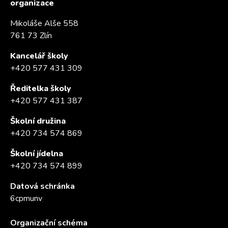
organizace
Mikoláše Alše 558
761 73 Zlín
Kancelář školy
+420 577 431 309
Ředitelka školy
+420 577 431 387
Školní družina
+420 734 574 869
Školní jídelna
+420 734 574 899
Datová schránka
6cpmunv
Organizační schéma