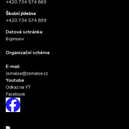
+420 734 574 869
Školní jídelna
+420 734 574 899
Datová schránka
6cpmunv
Organizační schéma
E-mail
zsmalse@zsmalse.cz
Youtube
Odkaz na YT
Facebook