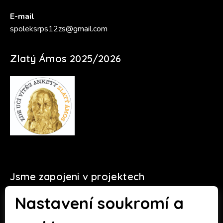
E-mail
spoleksrps12zs@gmail.com
Zlatý Ámos 2025/2026
Jsme zapojeni v projektech
Nastavení soukromí a