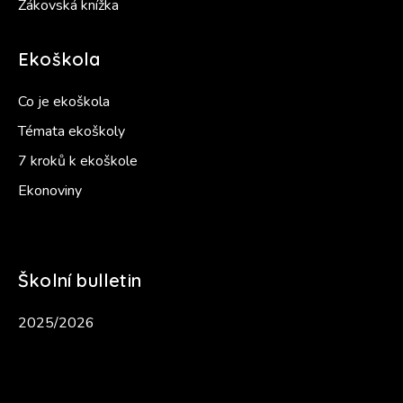
Žákovská knížka
Ekoškola
Co je ekoškola
Témata ekoškoly
7 kroků k ekoškole
Ekonoviny
Školní bulletin
2025/2026