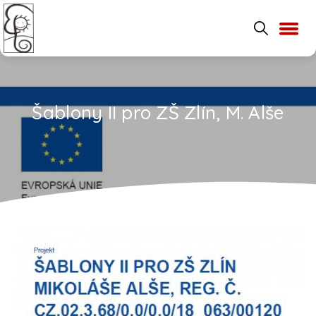
Šablony II pro ZŠ Zlín, M. Alše