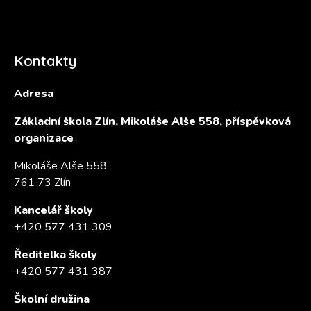
Kontakty
Adresa
Základní škola Zlín, Mikoláše Alše 558, příspěvková
organizace
Mikoláše Alše 558
761 73 Zlín
Kancelář školy
+420 577 431 309
Ředitelka školy
+420 577 431 387
Školní družina