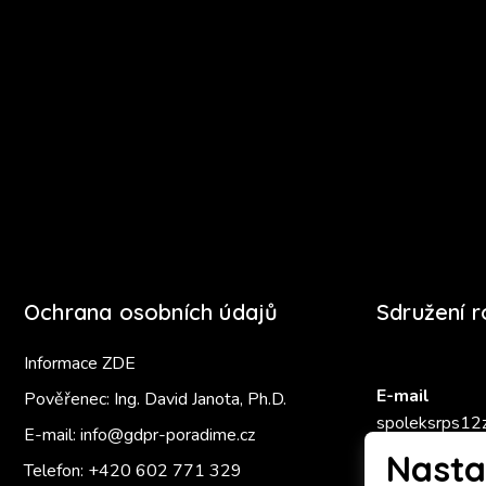
Ochrana osobních údajů
Sdružení 
Informace ZDE
E-mail
Pověřenec: Ing. David Janota, Ph.D.
spoleksrps12
E-mail:
info@gdpr-poradime.cz
Nasta
Telefon:
+420 602 771 329