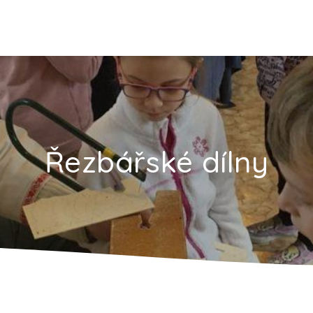
Řezbářské dílny