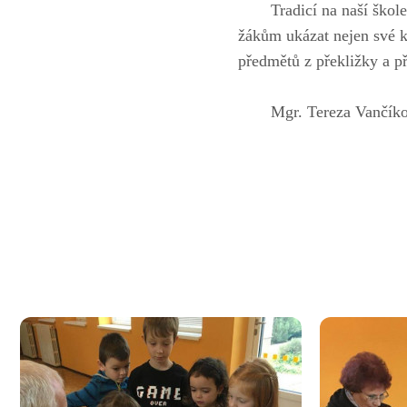
Tradicí na naší škol
žákům ukázat nejen své k
předmětů z překližky a p
Mgr. Tereza Vančík