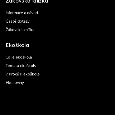
Žákovská knížka
Informace a návod
Časté dotazy
Žákovská knížka
Ekoškola
Co je ekoškola
Témata ekoškoly
7 kroků k ekoškole
Ekonoviny