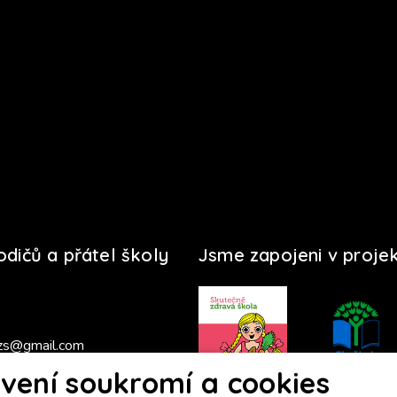
rodičů a přátel školy
Jsme zapojeni v proje
zs@gmail.com
vení soukromí a cookies